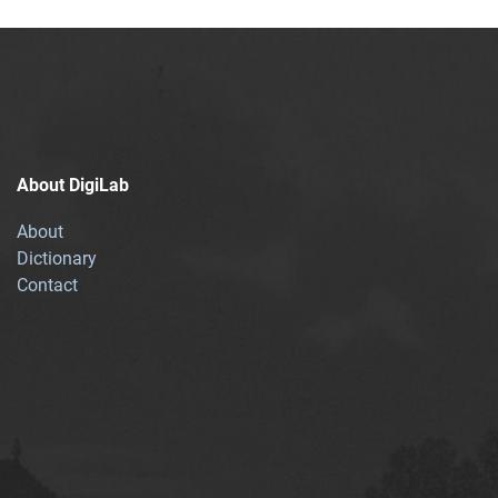
About DigiLab
About
Dictionary
Contact