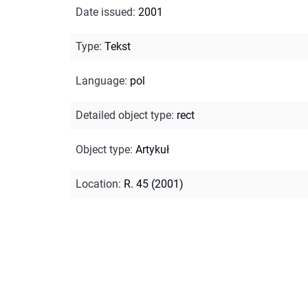
Date issued
:
2001
Type
:
Tekst
Language
:
pol
Detailed object type
:
rect
Object type
:
Artykuł
Location
:
R. 45 (2001)