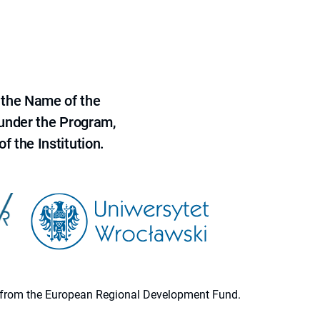
 the Name of the
 under the Program,
f the Institution.
ion from the European Regional Development Fund.