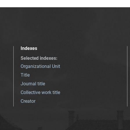
Indexes
Selected indexes
:
Organizational Unit
Title
Journal title
Collective work title
Creator