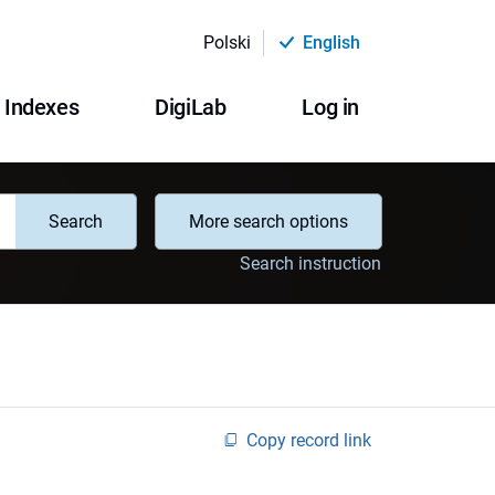
Polski
English
Indexes
DigiLab
Log in
Search
More search options
Search instruction
Copy record link