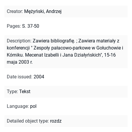
Creator
:
Mężyński, Andrzej
Pages
:
S. 37-50
Description
:
Zawiera bibliografię.
;
Zawiera materiały z
konferencji " Zespoły pałacowo-parkowe w Gołuchowie i
Kórniku. Mecenat Izabelli i Jana Działyńskich", 15-16
maja 2003 r.
Date issued
:
2004
Type
:
Tekst
Language
:
pol
Detailed object type
:
rozdz