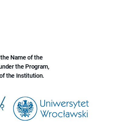
 the Name of the
 under the Program,
f the Institution.