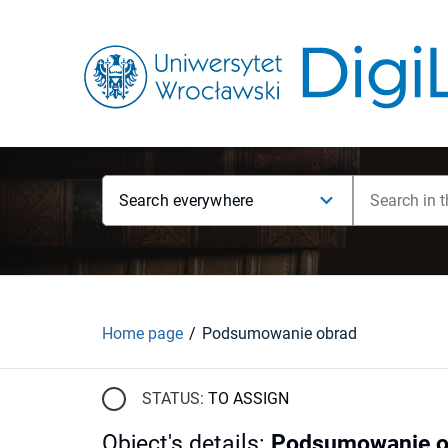
Search everywhere
Home page
Podsumowanie obrad
STATUS:
TO ASSIGN
Object's details
:
Podsumowanie o