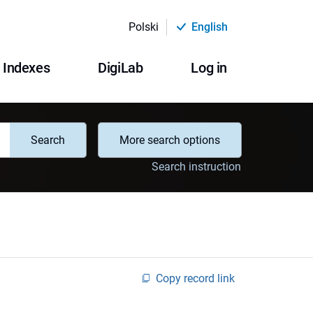
Polski
English
Indexes
DigiLab
Log in
Search
More search options
Search instruction
Copy record link