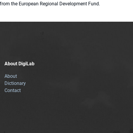
ion from the European Regional Development Fund.
About DigiLab
About
Dictionary
Contact