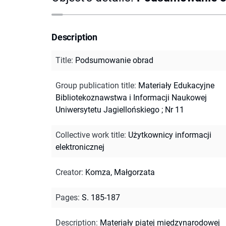
Description
Title
:
Podsumowanie obrad
Group publication title
:
Materiały Edukacyjne
Bibliotekoznawstwa i Informacji Naukowej
Uniwersytetu Jagiellońskiego ; Nr 11
Collective work title
:
Użytkownicy informacji
elektronicznej
Creator
:
Komza, Małgorzata
Pages
:
S. 185-187
Description
:
Materiały piątej międzynarodowej