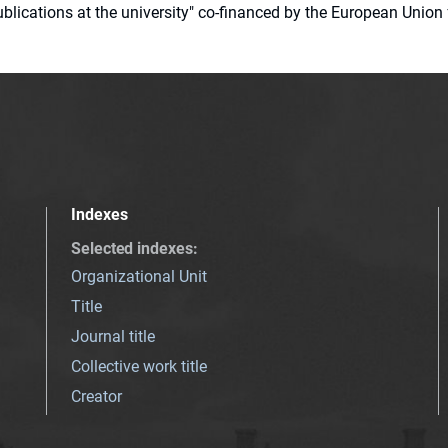
 publications at the university" co-financed by the European Un
Indexes
Selected indexes
:
Organizational Unit
Title
Journal title
Collective work title
Creator