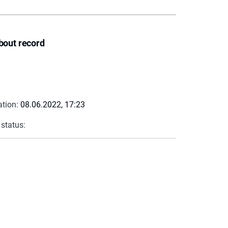
bout record
ation:
08.06.2022, 17:23
 status: