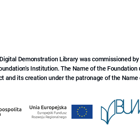
e Digital Demonstration Library was commissioned by
 Foundation's Institution. The Name of the Foundation
ct and its creation under the patronage of the Name o