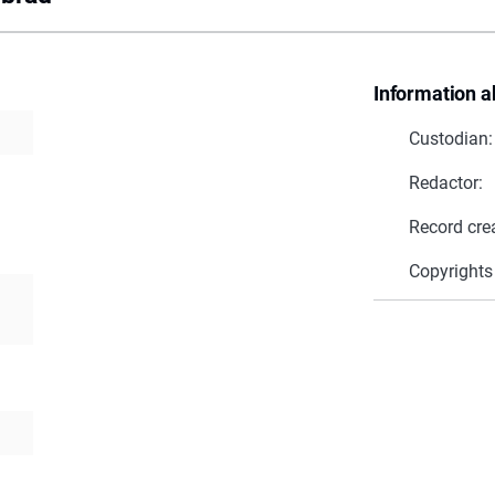
Information a
Custodian:
Redactor:
Record cre
Copyrights