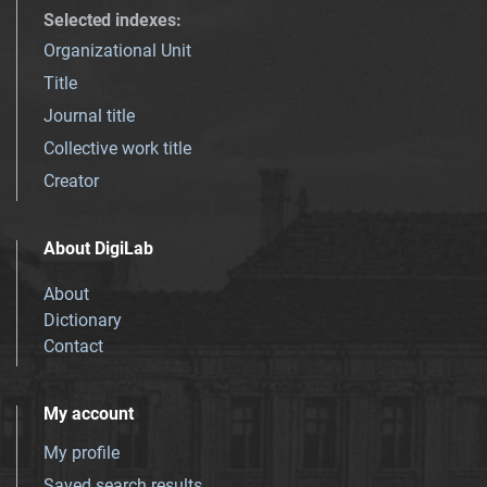
Selected indexes
:
Organizational Unit
Title
Journal title
Collective work title
Creator
About DigiLab
About
Dictionary
Contact
My account
My profile
Saved search results