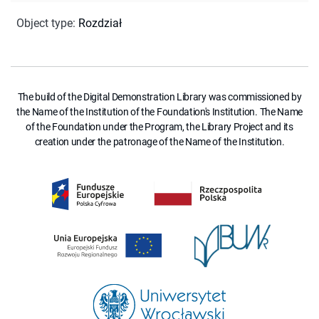
Object type
:
Rozdział
The build of the Digital Demonstration Library was commissioned by
the Name of the Institution of the Foundation's Institution. The Name
of the Foundation under the Program, the Library Project and its
creation under the patronage of the Name of the Institution.