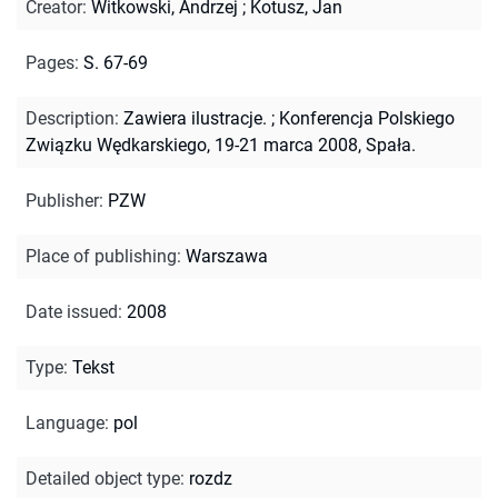
Creator
:
Witkowski, Andrzej
;
Kotusz, Jan
Pages
:
S. 67-69
Description
:
Zawiera ilustracje.
;
Konferencja Polskiego
Związku Wędkarskiego, 19-21 marca 2008, Spała.
Publisher
:
PZW
Place of publishing
:
Warszawa
Date issued
:
2008
Type
:
Tekst
Language
:
pol
Detailed object type
:
rozdz