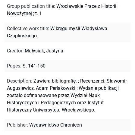
Group publication title
:
Wrocławskie Prace z Historii
Nowożytnej ; t. 1
Collective work title
:
W kręgu myśli Władysława
Czaplińskiego
Creator
:
Małysiak, Justyna
Pages
:
S. 141-150
Description
:
Zawiera bibliografię.
;
Recenzenci: Sławomir
Augusiewicz, Adam Perłakowski
;
Wydanie publikacji
zostało dofinansowane przez Wydział Nauk
Historycznych i Pedagogicznych oraz Instytut
Historyczny Uniwersytetu Wrocławskiego.
Publisher
:
Wydawnictwo Chronicon