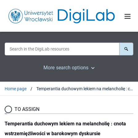
More search options
Home page
Temperantia duchowym lekiem na melancholię : cnota wstrzemięźliwości w barokowym dyskursie kaznodziejskim zakonów pustelniczych
TO ASSIGN
Temperantia duchowym lekiem na melancholię : cnota
wstrzemięźliwości w barokowym dyskursie