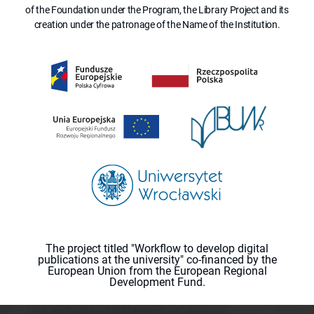
of the Foundation under the Program, the Library Project and its
creation under the patronage of the Name of the Institution.
The project titled "Workflow to develop digital
publications at the university" co-financed by the
European Union from the European Regional
Development Fund.