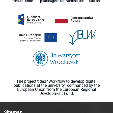
creation under the patronage of the Name of the Institution.
The project titled "Workflow to develop digital
publications at the university" co-financed by the
European Union from the European Regional
Development Fund.
Sitemap