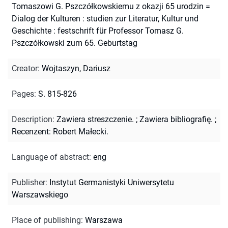
Tomaszowi G. Pszczółkowskiemu z okazji 65 urodzin =
Dialog der Kulturen : studien zur Literatur, Kultur und
Geschichte : festschrift für Professor Tomasz G.
Pszczółkowski zum 65. Geburtstag
Creator
:
Wojtaszyn, Dariusz
Pages
:
S. 815-826
Description
:
Zawiera streszczenie.
;
Zawiera bibliografię.
;
Recenzent: Robert Małecki.
Language of abstract
:
eng
Publisher
:
Instytut Germanistyki Uniwersytetu
Warszawskiego
Place of publishing
:
Warszawa