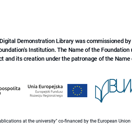
e Digital Demonstration Library was commissioned by
 Foundation's Institution. The Name of the Foundation
ct and its creation under the patronage of the Name o
 publications at the university" co-financed by the European Un