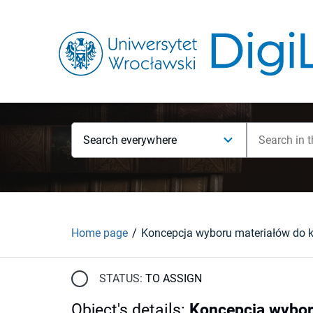
Search everywhere
Home page
STATUS:
TO ASSIGN
Object's details
:
Koncepcja wyboru