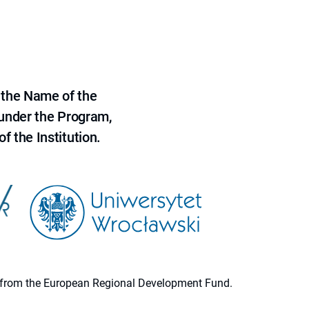
 the Name of the
 under the Program,
f the Institution.
ion from the European Regional Development Fund.