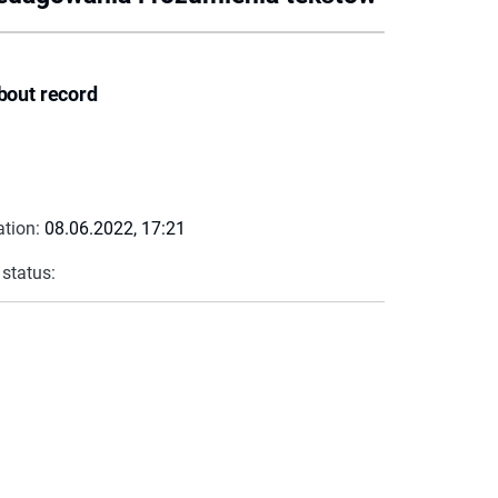
bout record
ation:
08.06.2022, 17:21
 status: