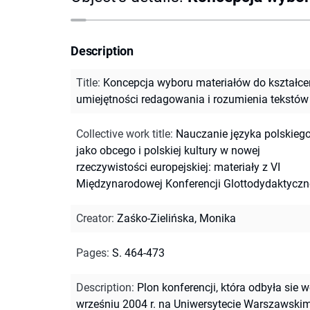
Description
Title
:
Koncepcja wyboru materiałów do kształce
umiejętności redagowania i rozumienia tekstów
Collective work title
:
Nauczanie języka polskieg
jako obcego i polskiej kultury w nowej
rzeczywistości europejskiej: materiały z VI
Międzynarodowej Konferencji Glottodydaktyczn
Creator
:
Zaśko-Zielińska, Monika
Pages
:
S. 464-473
Description
:
Plon konferencji, która odbyła sie 
wrześniu 2004 r. na Uniwersytecie Warszawski