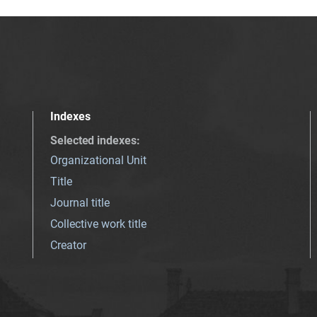
Indexes
Selected indexes
:
Organizational Unit
Title
Journal title
Collective work title
Creator