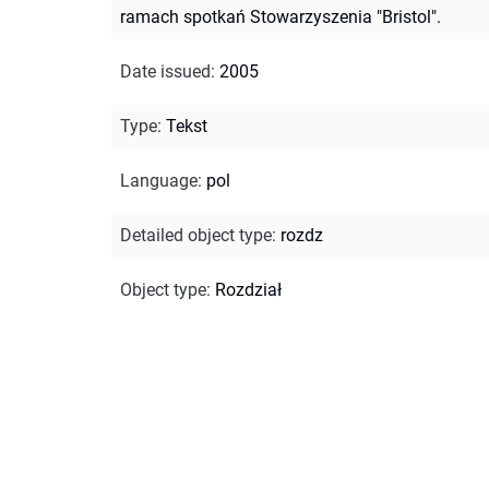
ramach spotkań Stowarzyszenia "Bristol".
Date issued
:
2005
Type
:
Tekst
Language
:
pol
Detailed object type
:
rozdz
Object type
:
Rozdział