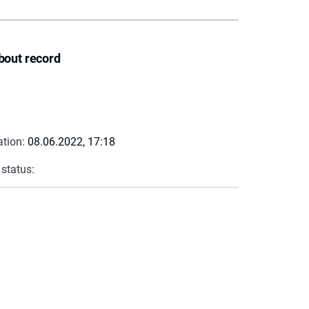
bout record
ation:
08.06.2022, 17:18
 status: