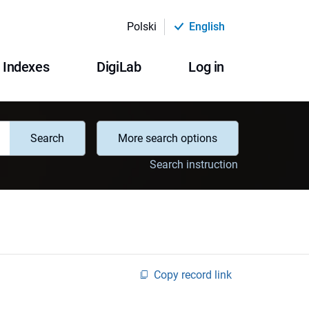
Polski
English
Indexes
DigiLab
Log in
Search
More search options
Search instruction
Copy record link