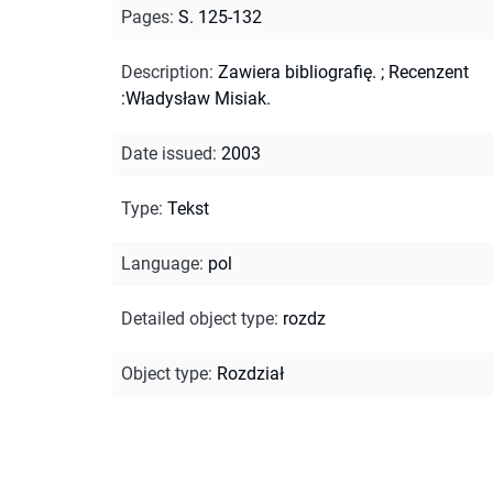
Pages
:
S. 125-132
Description
:
Zawiera bibliografię.
;
Recenzent
:Władysław Misiak.
Date issued
:
2003
Type
:
Tekst
Language
:
pol
Detailed object type
:
rozdz
Object type
:
Rozdział