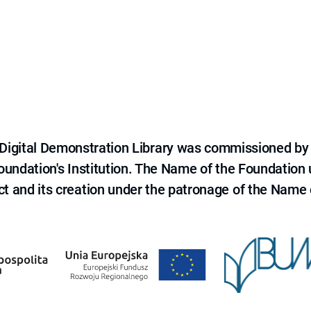
e Digital Demonstration Library was commissioned by
 Foundation's Institution. The Name of the Foundation
ct and its creation under the patronage of the Name o