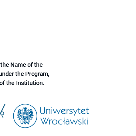
 the Name of the
 under the Program,
f the Institution.