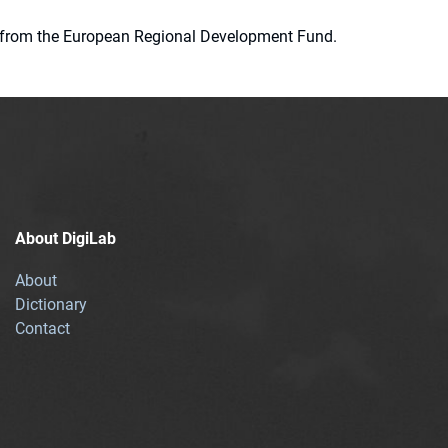
ion from the European Regional Development Fund.
About DigiLab
About
Dictionary
Contact