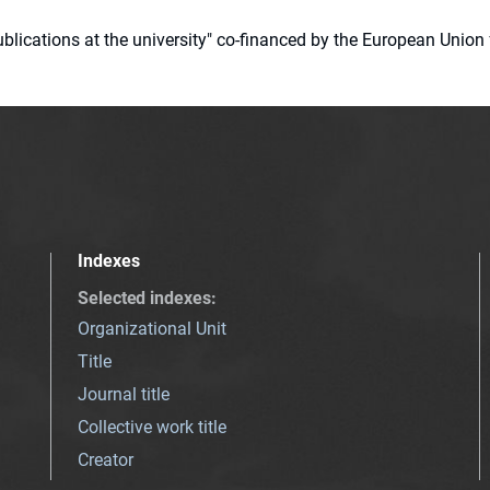
 publications at the university" co-financed by the European Un
Indexes
Selected indexes
:
Organizational Unit
Title
Journal title
Collective work title
Creator