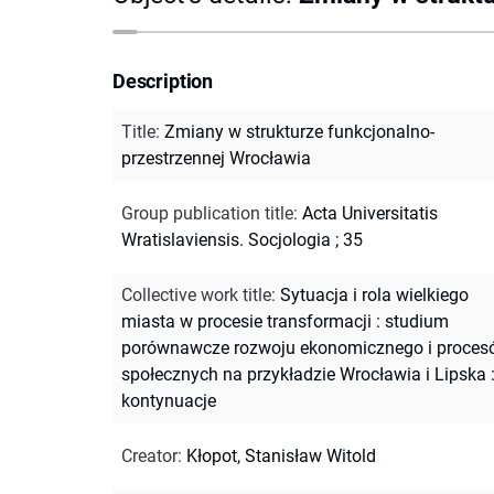
Description
Title
:
Zmiany w strukturze funkcjonalno-
przestrzennej Wrocławia
Group publication title
:
Acta Universitatis
Wratislaviensis. Socjologia ; 35
Collective work title
:
Sytuacja i rola wielkiego
miasta w procesie transformacji : studium
porównawcze rozwoju ekonomicznego i proces
społecznych na przykładzie Wrocławia i Lipska 
kontynuacje
Creator
:
Kłopot, Stanisław Witold