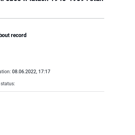
bout record
ation:
08.06.2022, 17:17
 status: