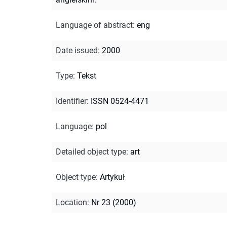
Language of abstract
:
eng
Date issued
:
2000
Type
:
Tekst
Identifier
:
ISSN 0524-4471
Language
:
pol
Detailed object type
:
art
Object type
:
Artykuł
Location
:
Nr 23 (2000)