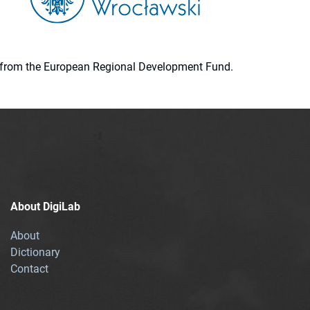
ion from the European Regional Development Fund.
About DigiLab
About
Dictionary
Contact