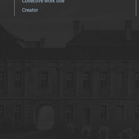
Collective work title
Creator