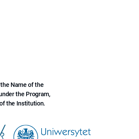
 the Name of the
 under the Program,
f the Institution.