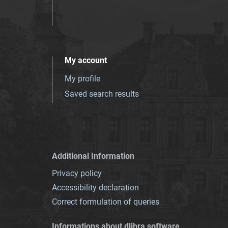
My account
My profile
Saved search results
Additional Information
Privacy policy
Accessibility declaration
Correct formulation of queries
Informations about dlibra software