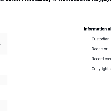
Information a
Custodian:
:
Redactor:
Record cre
Copyrights