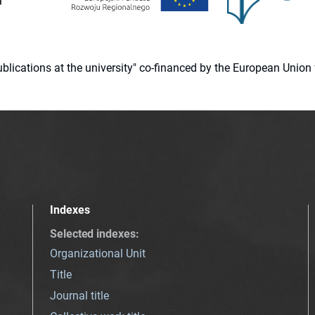
 publications at the university" co-financed by the European Un
Indexes
Selected indexes
:
Organizational Unit
Title
Journal title