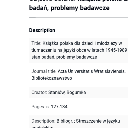
badań, problemy badawcze
Description
Title
:
Książka polska dla dzieci i młodzieży w
tłumaczeniu na języki obce w latach 1945-1989 
stan badań, problemy badawcze
Journal title
:
Acta Universitatis Wratislaviensis.
Bibliotekoznawstwo
Creator
:
Staniów, Bogumiła
Pages
:
s. 127-134.
Description
:
Bibliogr.
;
Streszczenie w języku
angielskim.