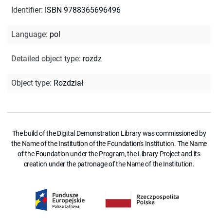
Identifier
:
ISBN 9788365696496
Language
:
pol
Detailed object type
:
rozdz
Object type
:
Rozdział
The build of the Digital Demonstration Library was commissioned by
the Name of the Institution of the Foundation's Institution. The Name
of the Foundation under the Program, the Library Project and its
creation under the patronage of the Name of the Institution.