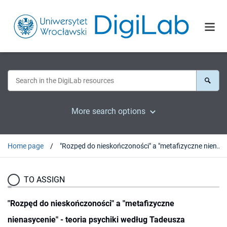
More search options
Home page
"Rozpęd do nieskończoności" a "metafizyczne nienasycenie" - teoria psychiki według Tadeusza Micińskiego w recepcji Stanisława Ignacego Witkiewicza
TO ASSIGN
"Rozpęd do nieskończoności" a "metafizyczne
nienasycenie" - teoria psychiki według Tadeusza