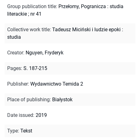
Group publication title
:
Przełomy, Pogranicza : studia
literackie ; nr 41
Collective work title
:
Tadeusz Miciński i ludzie epoki :
studia
Creator
:
Nguyen, Fryderyk
Pages
:
S. 187-215
Publisher
:
Wydawnictwo Temida 2
Place of publishing
:
Białystok
Date issued
:
2019
Type
:
Tekst