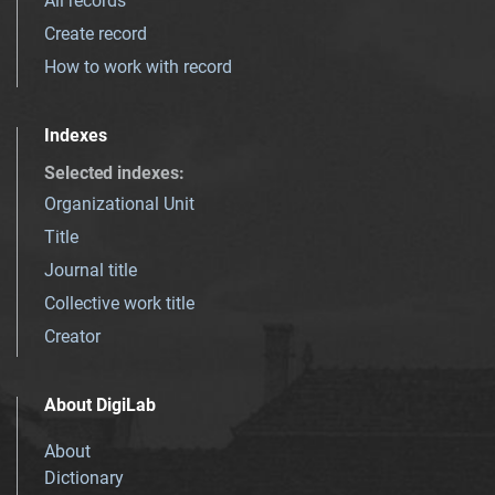
All records
Create record
How to work with record
Indexes
Selected indexes
:
Organizational Unit
Title
Journal title
Collective work title
Creator
About DigiLab
About
Dictionary