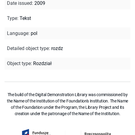
Date issued
:
2009
Type
:
Tekst
Language
:
pol
Detailed object type
:
rozdz
Object type
:
Rozdział
The build of the Digital Demonstration Library was commissioned by
the Name of the Institution of the Foundation's Institution. The Name
of the Foundation under the Program, the Library Project and its
creation under the patronage of the Name of the Institution.