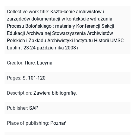
Collective work title
:
Kształcenie archiwistów i
zarządców dokumentacji w kontekście wdrażania
Procesu Bolońskiego : materiały Konferencji Sekcji
Edukacji Archiwalnej Stowarzyszenia Archiwistów
Polskich i Zakładu Archiwistyki Instytutu Historii UMSC
Lublin , 23-24 października 2008 r.
Creator
:
Harc, Lucyna
Pages
:
S. 101-120
Description
:
Zawiera bibliografię.
Publisher
:
SAP
Place of publishing
:
Poznań