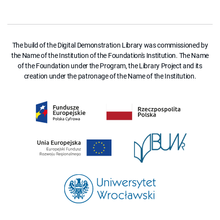
The build of the Digital Demonstration Library was commissioned by
the Name of the Institution of the Foundation's Institution. The Name
of the Foundation under the Program, the Library Project and its
creation under the patronage of the Name of the Institution.