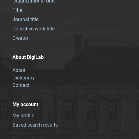
Organizational Unit
Title
Journal title
Collective work title
Creator
About DigiLab
About
Dictionary
Contact
My account
My profile
Saved search results