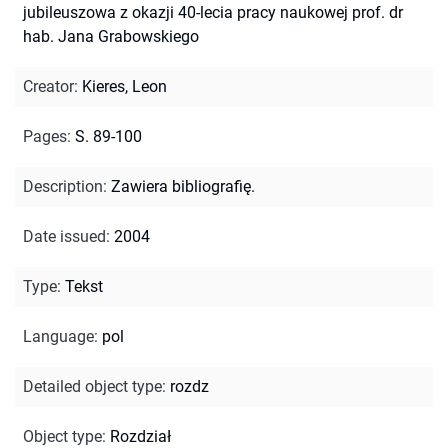
jubileuszowa z okazji 40-lecia pracy naukowej prof. dr
hab. Jana Grabowskiego
Creator
:
Kieres, Leon
Pages
:
S. 89-100
Description
:
Zawiera bibliografię.
Date issued
:
2004
Type
:
Tekst
Language
:
pol
Detailed object type
:
rozdz
Object type
:
Rozdział