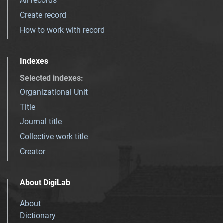
All records
Create record
How to work with record
Indexes
Selected indexes
:
Organizational Unit
Title
Journal title
Collective work title
Creator
About DigiLab
About
Dictionary