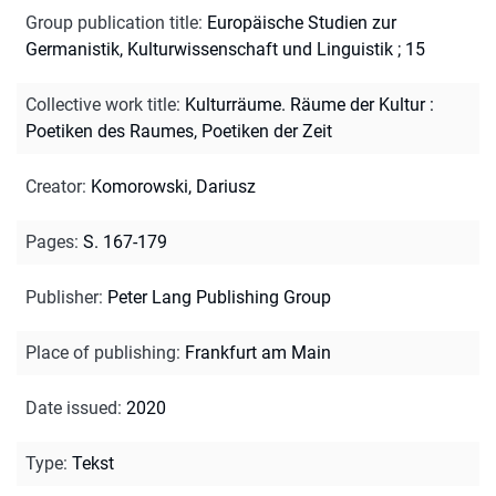
Group publication title
:
Europäische Studien zur
Germanistik, Kulturwissenschaft und Linguistik ; 15
Collective work title
:
Kulturräume. Räume der Kultur :
Poetiken des Raumes, Poetiken der Zeit
Creator
:
Komorowski, Dariusz
Pages
:
S. 167-179
Publisher
:
Peter Lang Publishing Group
Place of publishing
:
Frankfurt am Main
Date issued
:
2020
Type
:
Tekst