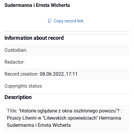
Sudermanna i Ernsta Wicherta
Copy record link
Information about record
Custodian:
Redactor:
Record creation:
08.06.2022, 17:11
Copyrights status:
Description
Title
:
"Historie oglądane z okna oszklonego powozu"? :
Pruscy Litwini w "Litewskich opowieściach" Hermanna
Sudermanna i Ernsta Wicherta