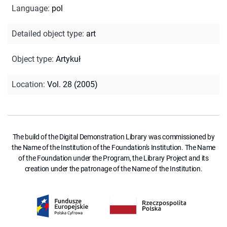
Language
:
pol
Detailed object type
:
art
Object type
:
Artykuł
Location
:
Vol. 28 (2005)
The build of the Digital Demonstration Library was commissioned by
the Name of the Institution of the Foundation's Institution. The Name
of the Foundation under the Program, the Library Project and its
creation under the patronage of the Name of the Institution.