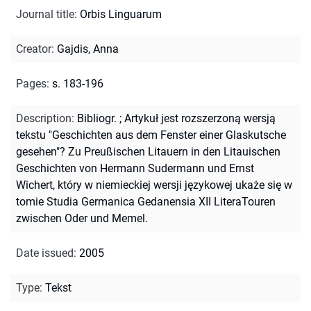
Journal title
:
Orbis Linguarum
Creator
:
Gajdis, Anna
Pages
:
s. 183-196
Description
:
Bibliogr.
;
Artykuł jest rozszerzoną wersją
tekstu "Geschichten aus dem Fenster einer Glaskutsche
gesehen"? Zu Preußischen Litauern in den Litauischen
Geschichten von Hermann Sudermann und Ernst
Wichert, który w niemieckiej wersji językowej ukaże się w
tomie Studia Germanica Gedanensia XII LiteraTouren
zwischen Oder und Memel.
Date issued
:
2005
Type
:
Tekst