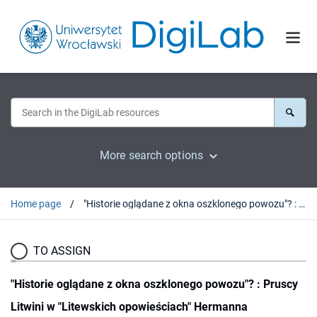
More search options
Home page
"Historie oglądane z okna oszklonego powozu"? : Pruscy Litwini w "Litewskich opowieściach" Hermanna Sudermanna i Ernsta Wicherta
TO ASSIGN
"Historie oglądane z okna oszklonego powozu"? : Pruscy
Litwini w "Litewskich opowieściach" Hermanna