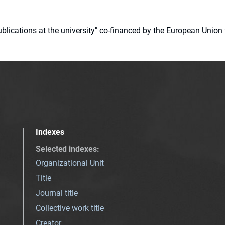
 publications at the university" co-financed by the European Un
Indexes
Selected indexes
:
Organizational Unit
Title
Journal title
Collective work title
Creator