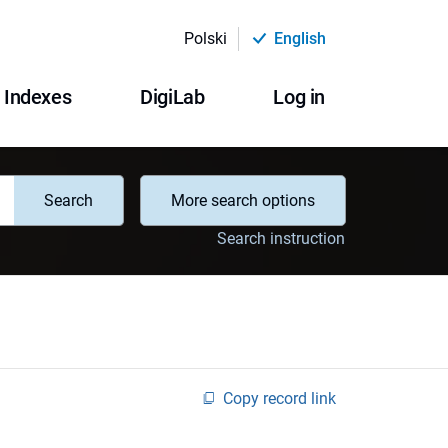
Polski
English
Indexes
DigiLab
Log in
Search
More search options
Search instruction
Copy record link