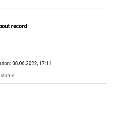
bout record
ation:
08.06.2022, 17:11
 status: