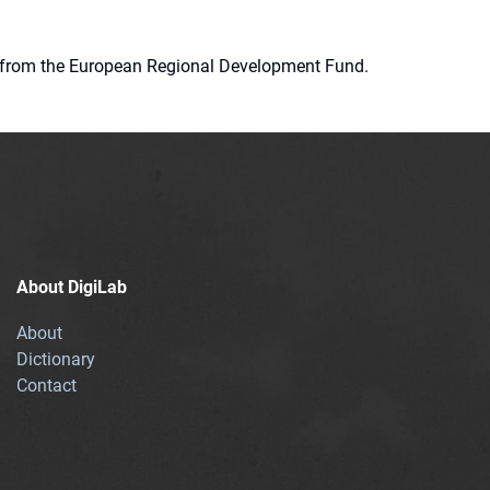
ion from the European Regional Development Fund.
About DigiLab
About
Dictionary
Contact