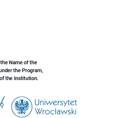
 the Name of the
 under the Program,
f the Institution.