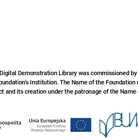
e Digital Demonstration Library was commissioned by
 Foundation's Institution. The Name of the Foundation
ct and its creation under the patronage of the Name o