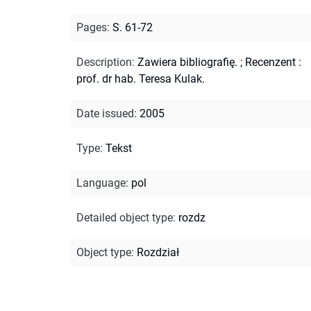
Pages
:
S. 61-72
Description
:
Zawiera bibliografię.
;
Recenzent :
prof. dr hab. Teresa Kulak.
Date issued
:
2005
Type
:
Tekst
Language
:
pol
Detailed object type
:
rozdz
Object type
:
Rozdział