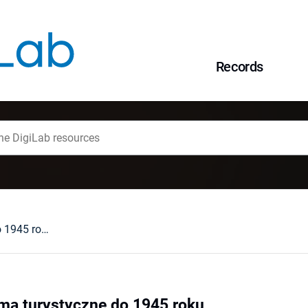
Records
Śląskie czasopisma turystyczne do 1945 roku
ma turystyczne do 1945 roku