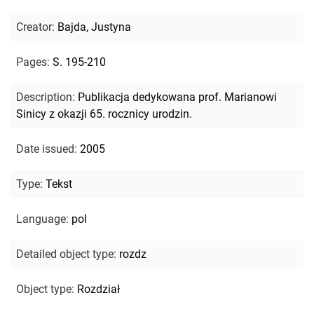
Creator
:
Bajda, Justyna
Pages
:
S. 195-210
Description
:
Publikacja dedykowana prof. Marianowi
Sinicy z okazji 65. rocznicy urodzin.
Date issued
:
2005
Type
:
Tekst
Language
:
pol
Detailed object type
:
rozdz
Object type
:
Rozdział