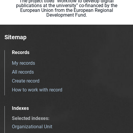
The project titled "Workflow to develop digital
publications at the university" co-financed by the
European Union from the European Regional
Development Fund.
Sitemap
Records
My records
All records
Create record
How to work with record
Indexes
Selected indexes
:
Organizational Unit