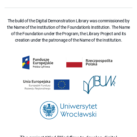
The build of the Digital Demonstration Library was commissioned by
the Name of the Institution of the Foundation's Institution. The Name
of the Foundation under the Program, the Library Project and its
creation under the patronage of the Name of the Institution.