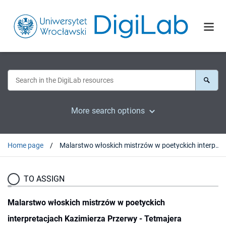
More search options
Home page
Malarstwo włoskich mistrzów w poetyckich interpretacjach Kazimierza Przerwy - Tetmajera
TO ASSIGN
Malarstwo włoskich mistrzów w poetyckich
interpretacjach Kazimierza Przerwy - Tetmajera