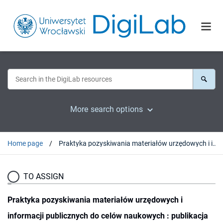
More search options
Home page
Praktyka pozyskiwania materiałów urzędowych i informacji publicznych do celów naukowych : publikacja wyników badań
TO ASSIGN
Praktyka pozyskiwania materiałów urzędowych i
informacji publicznych do celów naukowych : publikacja