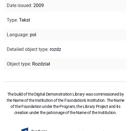
Date issued
:
2009
Type
:
Tekst
Language
:
pol
Detailed object type
:
rozdz
Object type
:
Rozdział
The build of the Digital Demonstration Library was commissioned by
the Name of the Institution of the Foundation's Institution. The Name
of the Foundation under the Program, the Library Project and its
creation under the patronage of the Name of the Institution.