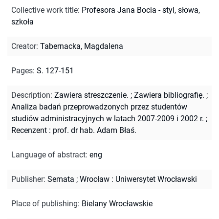
Collective work title
:
Profesora Jana Bocia - styl, słowa,
szkoła
Creator
:
Tabernacka, Magdalena
Pages
:
S. 127-151
Description
:
Zawiera streszczenie.
;
Zawiera bibliografię.
;
Analiza badań przeprowadzonych przez studentów
studiów administracyjnych w latach 2007-2009 i 2002 r.
;
Recenzent : prof. dr hab. Adam Błaś.
Language of abstract
:
eng
Publisher
:
Semata ; Wrocław : Uniwersytet Wrocławski
Place of publishing
:
Bielany Wrocławskie