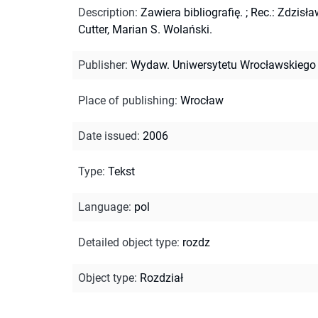
Description
:
Zawiera bibliografię.
;
Rec.: Zdzisła
Cutter, Marian S. Wolański.
Publisher
:
Wydaw. Uniwersytetu Wrocławskiego
Place of publishing
:
Wrocław
Date issued
:
2006
Type
:
Tekst
Language
:
pol
Detailed object type
:
rozdz
Object type
:
Rozdział