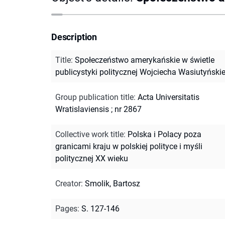
Description
Title
:
Społeczeństwo amerykańskie w świetle
publicystyki politycznej Wojciecha Wasiutyński
Group publication title
:
Acta Universitatis
Wratislaviensis ; nr 2867
Collective work title
:
Polska i Polacy poza
granicami kraju w polskiej polityce i myśli
politycznej XX wieku
Creator
:
Smolik, Bartosz
Pages
:
S. 127-146