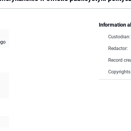
Information a
Custodian:
ego
Redactor:
Record cre
Copyrights