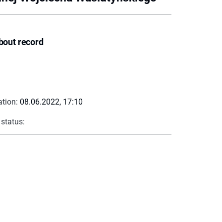
bout record
ation:
08.06.2022, 17:10
 status: