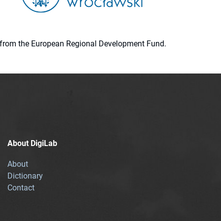
ion from the European Regional Development Fund.
About DigiLab
About
Dictionary
Contact