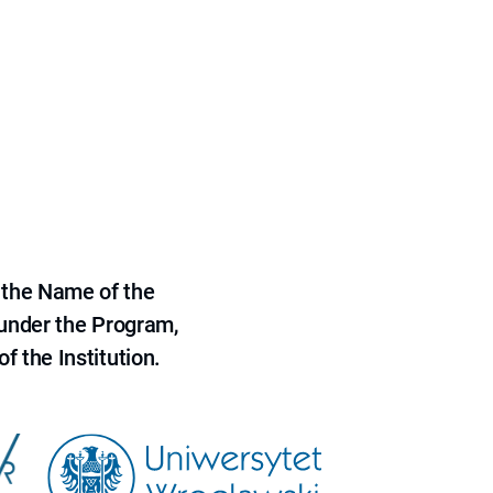
 the Name of the
 under the Program,
f the Institution.