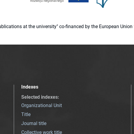
 publications at the university" co-financed by the European Un
Indexes
Selected indexes
:
Organizational Unit
Title
Journal title
Collective work title