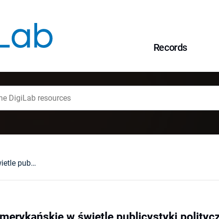
Records
Społeczeństwo amerykańskie w świetle publicystyki politycznej Wojciecha Wasiutyńskiego
erykańskie w świetle publicystyki polityc