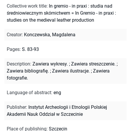
Collective work title
:
In gremio - in praxi : studia nad
średniowiecznym skórnictwem = In Gremio - in praxi :
studies on the medieval leather production
Creator
:
Konczewska, Magdalena
Pages
:
S. 83-93
Description
:
Zawiera wykresy.
;
Zawiera streszczenie.
;
Zawiera bibliografię.
;
Zawiera ilustracje.
;
Zawiera
fotografie.
Language of abstract
:
eng
Publisher
:
Instytut Archeologii i Etnologii Polskiej
Akademii Nauk Oddział w Szczecinie
Place of publishing
:
Szczecin