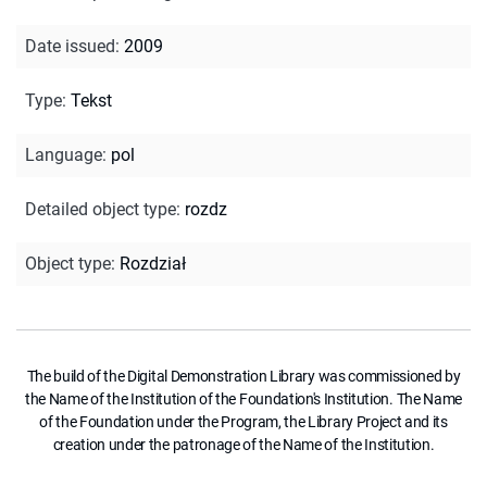
Date issued
:
2009
Type
:
Tekst
Language
:
pol
Detailed object type
:
rozdz
Object type
:
Rozdział
The build of the Digital Demonstration Library was commissioned by
the Name of the Institution of the Foundation's Institution. The Name
of the Foundation under the Program, the Library Project and its
creation under the patronage of the Name of the Institution.