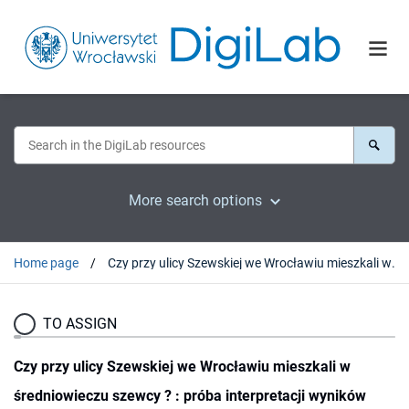
More search options
Home page
Czy przy ulicy Szewskiej we Wrocławiu mieszkali w średniowieczu szewcy ? : próba interpretacji wyników badań archeologicznych
TO ASSIGN
Czy przy ulicy Szewskiej we Wrocławiu mieszkali w
średniowieczu szewcy ? : próba interpretacji wyników