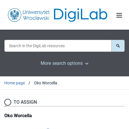
More search options
Home page
Oko Worcella
TO ASSIGN
Oko Worcella