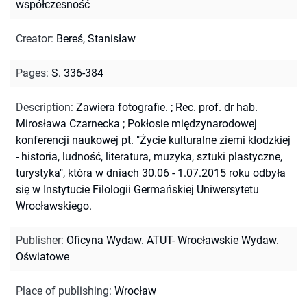
współczesność
Creator
:
Bereś, Stanisław
Pages
:
S. 336-384
Description
:
Zawiera fotografie.
;
Rec. prof. dr hab.
Mirosława Czarnecka
;
Pokłosie międzynarodowej
konferencji naukowej pt. "Życie kulturalne ziemi kłodzkiej
- historia, ludność, literatura, muzyka, sztuki plastyczne,
turystyka", która w dniach 30.06 - 1.07.2015 roku odbyła
się w Instytucie Filologii Germańskiej Uniwersytetu
Wrocławskiego.
Publisher
:
Oficyna Wydaw. ATUT- Wrocławskie Wydaw.
Oświatowe
Place of publishing
:
Wrocław