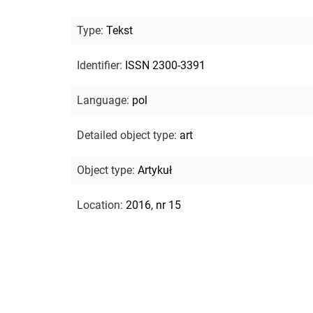
Type
:
Tekst
Identifier
:
ISSN 2300-3391
Language
:
pol
Detailed object type
:
art
Object type
:
Artykuł
Location
:
2016, nr 15