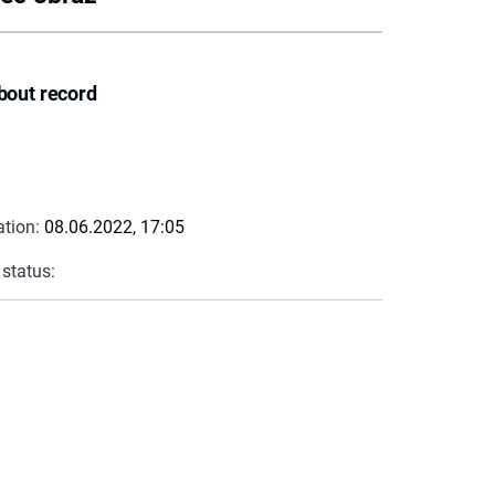
bout record
ation:
08.06.2022, 17:05
 status: