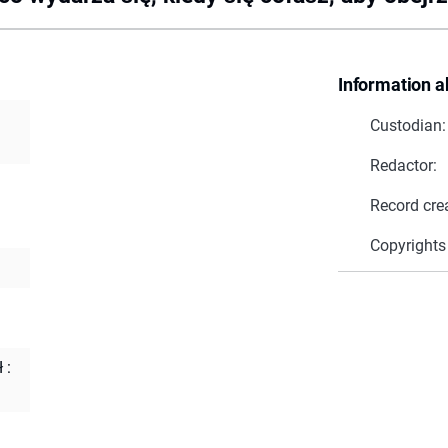
Information a
Custodian:
Redactor:
Record cre
Copyrights
 :