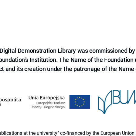
e Digital Demonstration Library was commissioned by
 Foundation's Institution. The Name of the Foundation
ct and its creation under the patronage of the Name o
 publications at the university" co-financed by the European Un