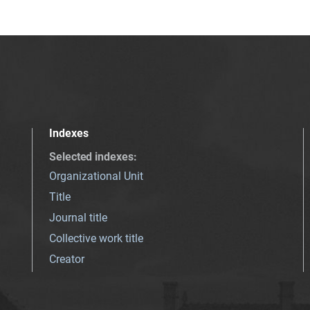
Indexes
Selected indexes
:
Organizational Unit
Title
Journal title
Collective work title
Creator