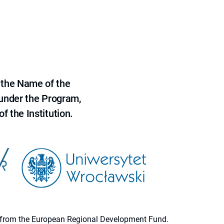
 the Name of the
 under the Program,
f the Institution.
ion from the European Regional Development Fund.