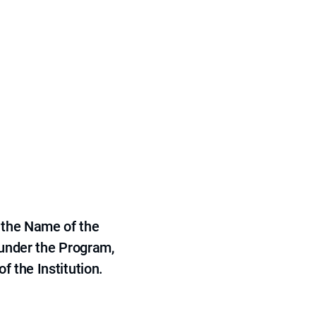
 the Name of the
 under the Program,
f the Institution.