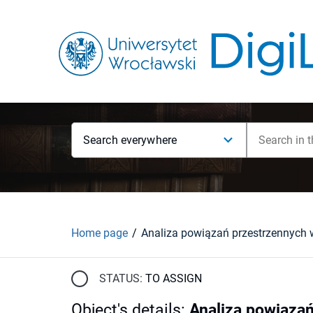
Search everywhere
Home page
STATUS:
TO ASSIGN
Object's details
:
Analiza powiązań