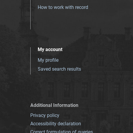
How to work with record
My account
My profile
Saved search results
Additional Information
Privacy policy
Accessibility declaration
Correct formulation of queries