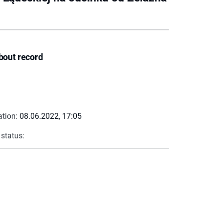
bout record
ation:
08.06.2022, 17:05
 status: