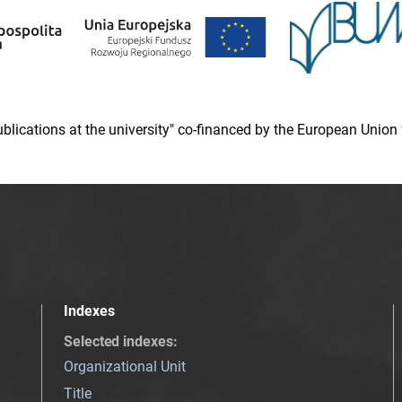
 publications at the university" co-financed by the European Un
Indexes
Selected indexes
:
Organizational Unit
Title