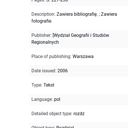
Description
:
Zawiera bibliografię.
;
Zawiera
fotografie.
Publisher
:
[Wydział Geografii i Studiów
Regionalnych
Place of publishing
:
Warszawa
Date issued
:
2006
Type
:
Tekst
Language
:
pol
Detailed object type
:
rozdz
Object type
:
Rozdział