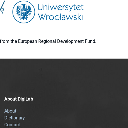
ion from the European Regional Development Fund.
About DigiLab
About
Dictionary
Contact