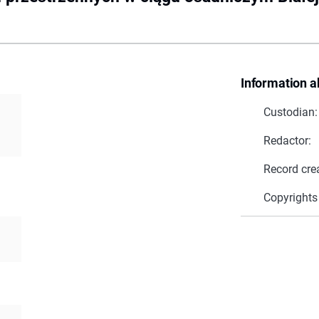
Information a
Custodian:
Redactor:
Record cre
Copyrights