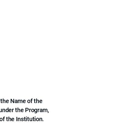
 the Name of the
 under the Program,
f the Institution.