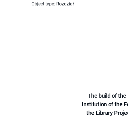
Object type
:
Rozdział
The build of th
Institution of the
the Library Proje