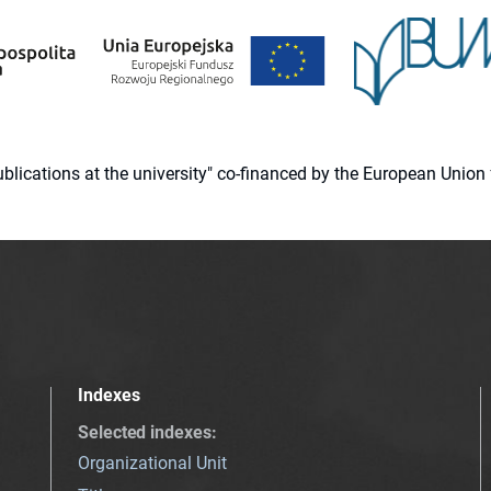
 publications at the university" co-financed by the European Un
Indexes
Selected indexes
:
Organizational Unit