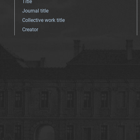
Title
Journal title
Collective work title
Creator