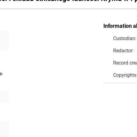
Information a
Custodian:
Redactor:
Record cre
n
Copyrights