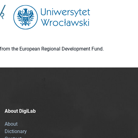
ion from the European Regional Development Fund.
About DigiLab
About
Dictionary