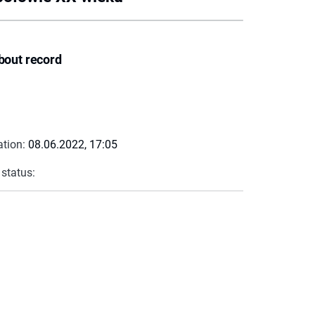
bout record
ation:
08.06.2022, 17:05
 status: