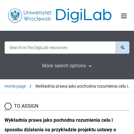
More search options
Home page
Wykładnia prawa jako pochodna rozumienia celu i sposobu działania na przykładzie projektu ustawy o zmianie ustawy o przeciwdziałaniu narkomanii : (druk sejmowy nr 244 z 23.01.2012 r.)
TO ASSIGN
Wykładnia prawa jako pochodna rozumienia celu i
sposobu działania na przykładzie projektu ustawy o