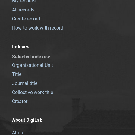
My records
All records
Create record
How to work with record
Indexes
Selected indexes
:
Organizational Unit
Title
Journal title
Collective work title
Creator
About DigiLab
About