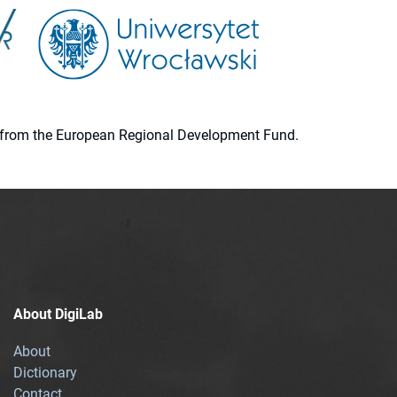
ion from the European Regional Development Fund.
About DigiLab
About
Dictionary
Contact