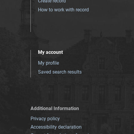
Create record
How to work with record
My account
My profile
Saved search results
Additional Information
Privacy policy
Accessibility declaration