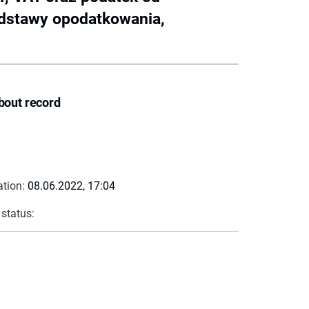
odstawy opodatkowania,
bout record
ation:
08.06.2022, 17:04
 status: