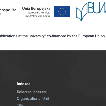
 publications at the university" co-financed by the European Un
Indexes
Selected indexes
:
Organizational Unit
Title