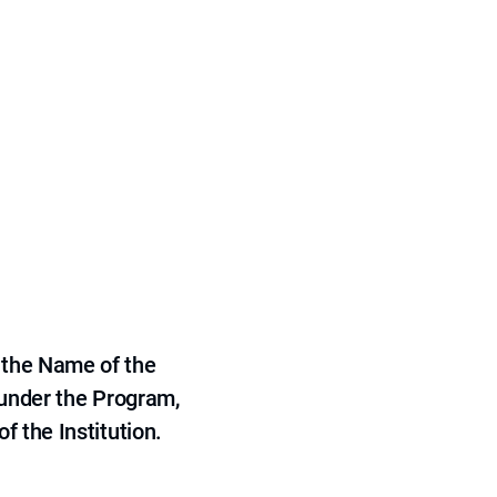
 the Name of the
 under the Program,
f the Institution.