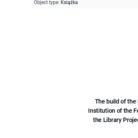
Object type
:
Książka
The build of th
Institution of the
the Library Proje