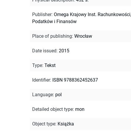
Publisher
:
Omega Krajowy Inst. Rachunkowości
Podatków i Finansów
Place of publishing
:
Wrocław
Date issued
:
2015
Type
:
Tekst
Identifier
:
ISBN 9788362452637
Language
:
pol
Detailed object type
:
mon
Object type
:
Książka