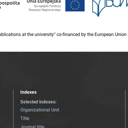
 publications at the university" co-financed by the European Un
Indexes
Selected indexes
:
Organizational Unit
Title
Journal title