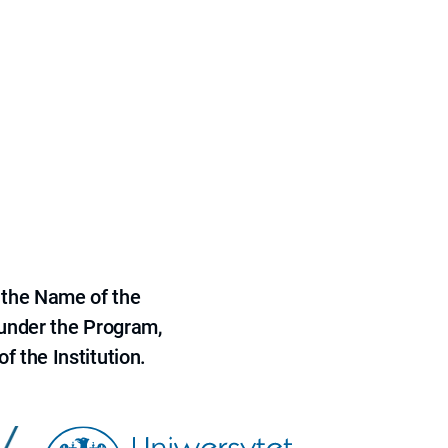
 the Name of the
 under the Program,
f the Institution.