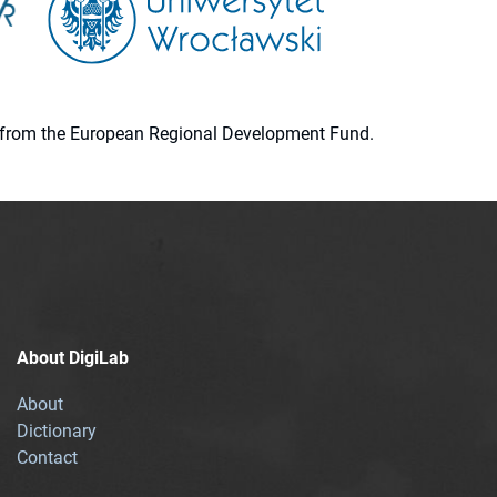
ion from the European Regional Development Fund.
About DigiLab
About
Dictionary
Contact