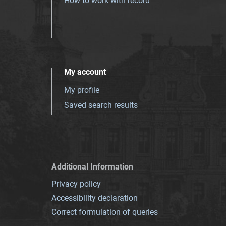
How to work with record
My account
My profile
Saved search results
Additional Information
Privacy policy
Accessibility declaration
Correct formulation of queries