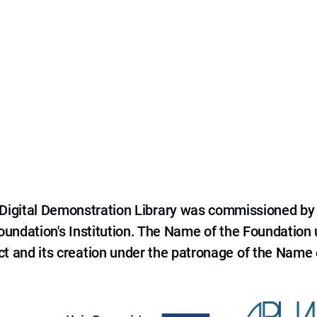
e Digital Demonstration Library was commissioned by
 Foundation's Institution. The Name of the Foundation
ct and its creation under the patronage of the Name o