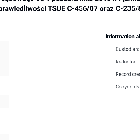
prawiedliwości TSUE C-456/07 oraz C-235/
Information a
Custodian:
Redactor:
Record cre
Copyrights