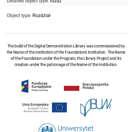
Detailed object type
:
rozdz
Object type
:
Rozdział
The build of the Digital Demonstration Library was commissioned by
the Name of the Institution of the Foundation's Institution. The Name
of the Foundation under the Program, the Library Project and its
creation under the patronage of the Name of the Institution.