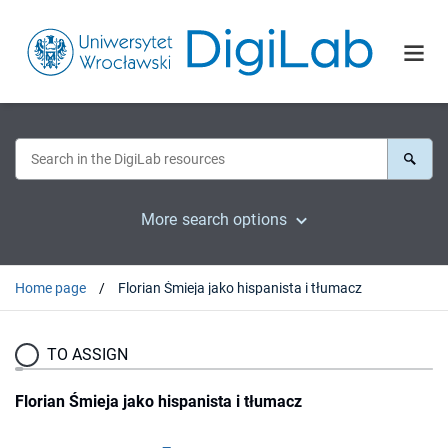
More search options
Home page
Florian Śmieja jako hispanista i tłumacz
TO ASSIGN
Florian Śmieja jako hispanista i tłumacz