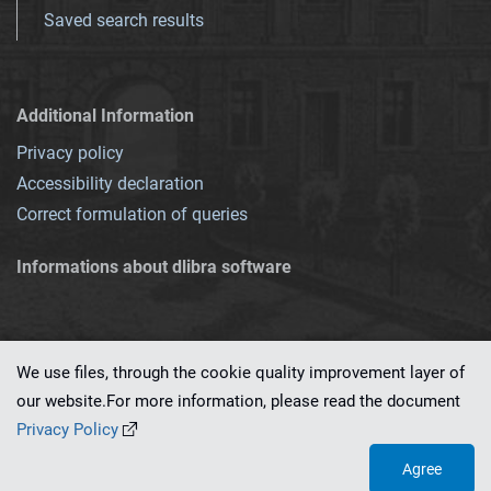
Saved search results
Additional Information
Privacy policy
Accessibility declaration
Correct formulation of queries
Informations about dlibra software
We use files, through the cookie quality improvement layer of
our website.For more information, please read the document
This service runs on
dLibra 7.0.0-SNAPSHOT
software created by
PSNC
Privacy Policy
Agree