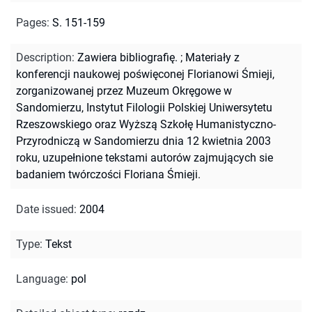
Pages
:
S. 151-159
Description
:
Zawiera bibliografię.
;
Materiały z
konferencji naukowej poświęconej Florianowi Śmieji,
zorganizowanej przez Muzeum Okręgowe w
Sandomierzu, Instytut Filologii Polskiej Uniwersytetu
Rzeszowskiego oraz Wyższą Szkołę Humanistyczno-
Przyrodniczą w Sandomierzu dnia 12 kwietnia 2003
roku, uzupełnione tekstami autorów zajmujących sie
badaniem twórczości Floriana Śmieji.
Date issued
:
2004
Type
:
Tekst
Language
:
pol