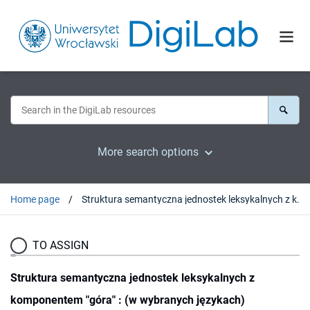
More search options
Home page
Struktura semantyczna jednostek leksykalnych z komponentem "góra" : (w wybranych językach)
TO ASSIGN
Struktura semantyczna jednostek leksykalnych z
komponentem "góra" : (w wybranych językach)