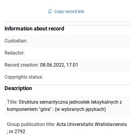
Copy record link
Information about record
Custodian:
Redactor:
Record creation:
08.06.2022, 17:01
Copyrights status:
Description
Title
:
Struktura semantyczna jednostek leksykalnych z
komponentem "góra" : (w wybranych językach)
Group publication title
:
Acta Universitatis Wratislaviensis
; nr 2792