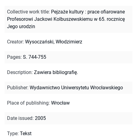
Collective work title
:
Pejzaże kultury : prace ofiarowane
Profesorowi Jackowi Kolbuszewskiemu w 65. rocznicę
Jego urodzin
Creator
:
Wysoczański, Włodzimierz
Pages
:
S. 744-755
Description
:
Zawiera bibliografię.
Publisher
:
Wydawnictwo Uniwersytetu Wrocławskiego
Place of publishing
:
Wrocław
Date issued
:
2005
Type
:
Tekst