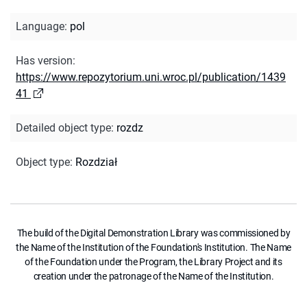
Language
:
pol
Has version
:
https://www.repozytorium.uni.wroc.pl/publication/1439
41
Detailed object type
:
rozdz
Object type
:
Rozdział
The build of the Digital Demonstration Library was commissioned by
the Name of the Institution of the Foundation's Institution. The Name
of the Foundation under the Program, the Library Project and its
creation under the patronage of the Name of the Institution.