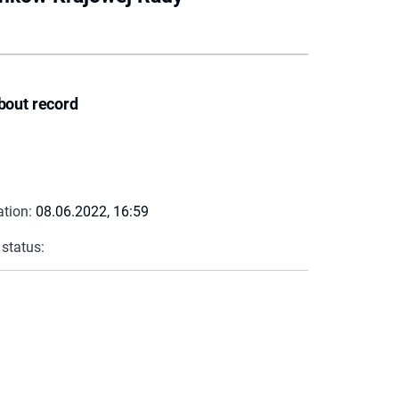
bout record
ation:
08.06.2022, 16:59
 status: