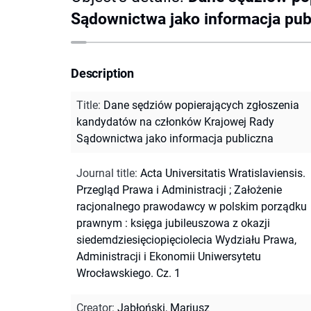
Sądownictwa jako informacja pub
Description
Title
:
Dane sędziów popierających zgłoszenia
kandydatów na członków Krajowej Rady
Sądownictwa jako informacja publiczna
Journal title
:
Acta Universitatis Wratislaviensis.
Przegląd Prawa i Administracji
;
Założenie
racjonalnego prawodawcy w polskim porządku
prawnym : księga jubileuszowa z okazji
siedemdziesięciopięciolecia Wydziału Prawa,
Administracji i Ekonomii Uniwersytetu
Wrocławskiego. Cz. 1
Creator
:
Jabłoński, Mariusz