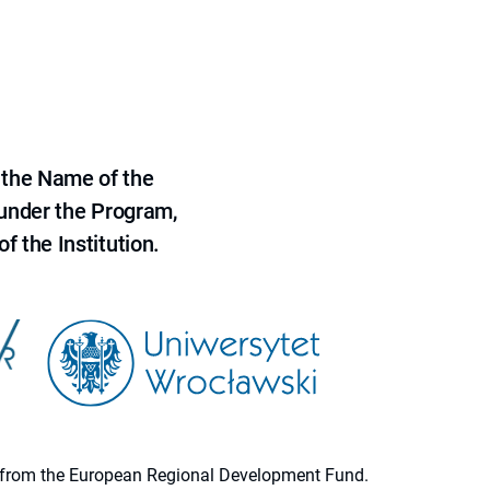
 the Name of the
 under the Program,
f the Institution.
ion from the European Regional Development Fund.