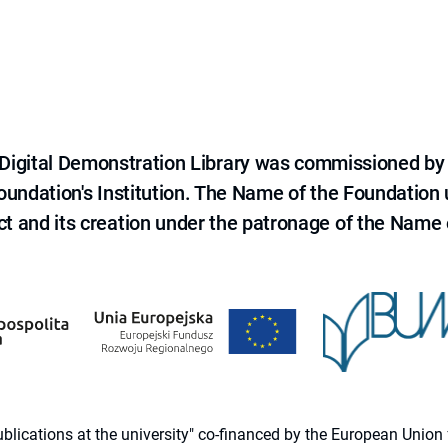
e Digital Demonstration Library was commissioned by
 Foundation's Institution. The Name of the Foundation
ct and its creation under the patronage of the Name o
 publications at the university" co-financed by the European Un