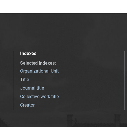
Indexes
Selected indexes
:
Organizational Unit
Title
Journal title
Collective work title
Creator