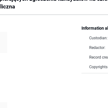
liczna
Information a
Custodian:
Redactor:
Record cre
Copyrights