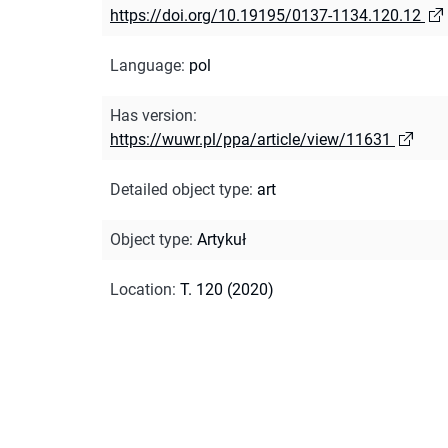
https://doi.org/10.19195/0137-1134.120.12
Language
:
pol
Has version
:
https://wuwr.pl/ppa/article/view/11631
Detailed object type
:
art
Object type
:
Artykuł
Location
:
T. 120 (2020)