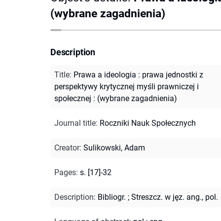
(wybrane zagadnienia)
Description
Title
:
Prawa a ideologia : prawa jednostki z
perspektywy krytycznej myśli prawniczej i
społecznej : (wybrane zagadnienia)
Journal title
:
Roczniki Nauk Społecznych
Creator
:
Sulikowski, Adam
Pages
:
s. [17]-32
Description
:
Bibliogr.
;
Streszcz. w jęz. ang., pol.