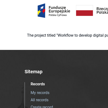
The project titled "Workflow to develop digital
Sitemap
Records
My records
All records
Create record