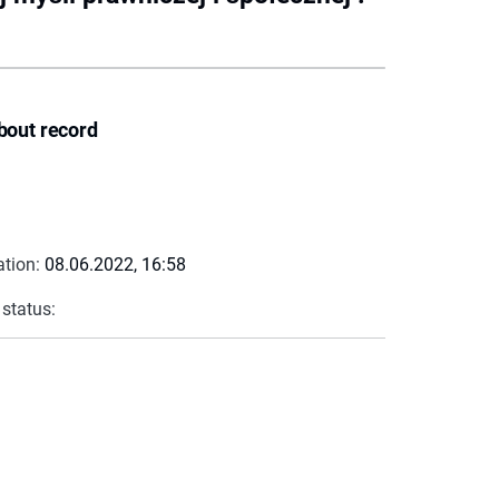
bout record
ation:
08.06.2022, 16:58
 status: