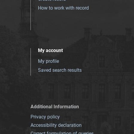
How to work with record
My account
My profile
Saved search results
Additional Information
Privacy policy
Accessibility declaration
Correct formulation of queries