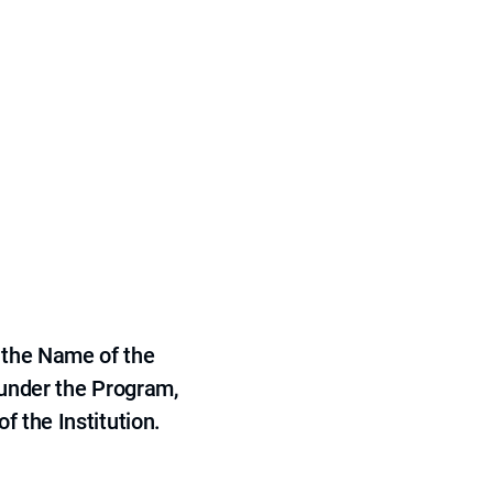
 the Name of the
 under the Program,
f the Institution.