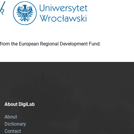
ion from the European Regional Development Fund.
About DigiLab
About
Dictionary
Contact