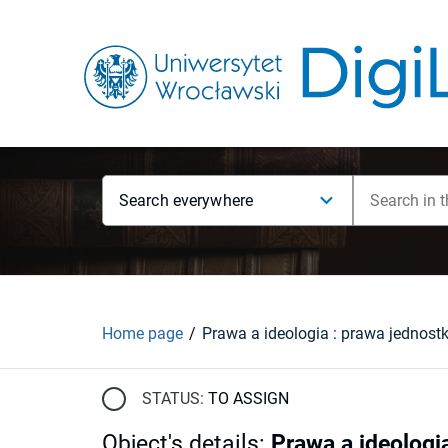
Search everywhere
Home page
STATUS:
TO ASSIGN
Object's details
:
Prawa a ideologia