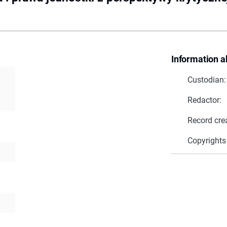
Information a
Custodian:
Redactor:
Record cre
Copyrights