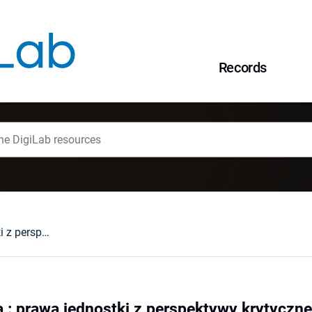
Records
Prawa a ideologia : prawa jednostki z perspektywy krytycznej myśli prawniczej i społecznej : (wybrane zagadnienia)
 : prawa jednostki z perspektywy krytycznej