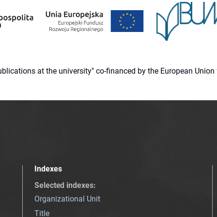
 publications at the university" co-financed by the European Un
Indexes
Selected indexes
:
Organizational Unit
Title