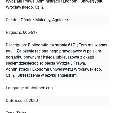
Wydziału Prawa, Administracji i Ekonomii Uniwersytetu
Wrocławskiego. Cz. 2
Creator
:
Górnicz-Mulcahy, Agnieszka
Pages
:
s. 605-617
Description
:
Bibliografia na stronie 617.
;
Tom ma własny
tytuł : Założenie racjonalnego prawodawcy w polskim
porządku prawnym : księga jubileuszowa z okazji
siedemdziesięciopięciolecia Wydziału Prawa,
Administracji i Ekonomii Uniwersytetu Wrocławskiego.
Cz. 2
;
Streszczenie w języku angielskim.
Language of abstract
:
eng
Date issued
:
2020