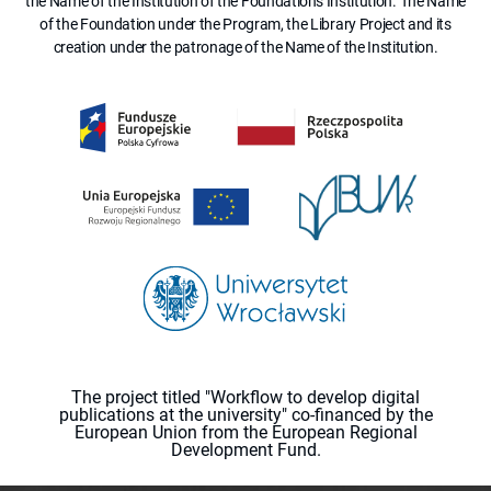
the Name of the Institution of the Foundation's Institution. The Name
of the Foundation under the Program, the Library Project and its
creation under the patronage of the Name of the Institution.
The project titled "Workflow to develop digital
publications at the university" co-financed by the
European Union from the European Regional
Development Fund.