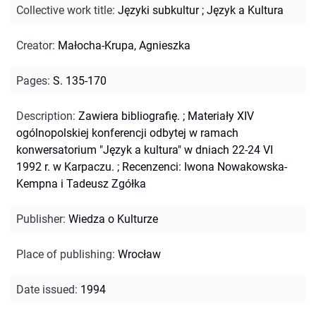
Collective work title
:
Języki subkultur
;
Język a Kultura
Creator
:
Małocha-Krupa, Agnieszka
Pages
:
S. 135-170
Description
:
Zawiera bibliografię.
;
Materiały XIV
ogólnopolskiej konferencji odbytej w ramach
konwersatorium "Język a kultura" w dniach 22-24 VI
1992 r. w Karpaczu.
;
Recenzenci: Iwona Nowakowska-
Kempna i Tadeusz Zgółka
Publisher
:
Wiedza o Kulturze
Place of publishing
:
Wrocław
Date issued
:
1994