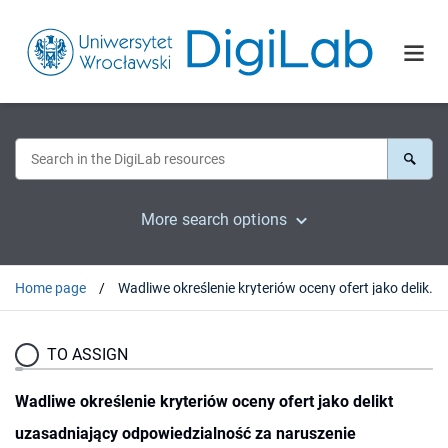
More search options
Home page
Wadliwe określenie kryteriów oceny ofert jako delikt uzasadniający odpowiedzialność za naruszenie dyscypliny finansów publicznych
TO ASSIGN
Wadliwe określenie kryteriów oceny ofert jako delikt
uzasadniający odpowiedzialność za naruszenie