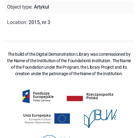
Object type
:
Artykuł
Location
:
2015, nr 3
The build of the Digital Demonstration Library was commissioned by
the Name of the Institution of the Foundation's Institution. The Name
of the Foundation under the Program, the Library Project and its
creation under the patronage of the Name of the Institution.