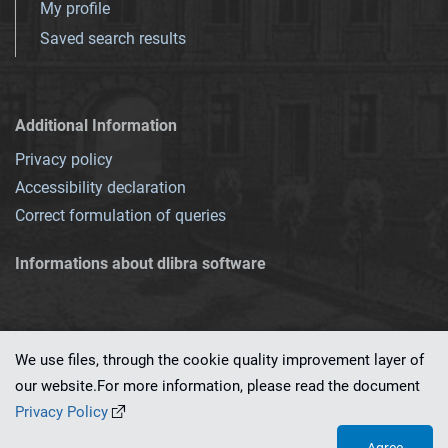
My profile
Saved search results
Additional Information
Privacy policy
Accessibility declaration
Correct formulation of queries
Informations about dlibra software
We use files, through the cookie quality improvement layer of
our website.For more information, please read the document
This service runs on
dLibra 7.0.0-SNAPSHOT
software created by
PSNC
Privacy Policy