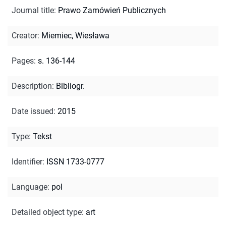
Journal title
:
Prawo Zamówień Publicznych
Creator
:
Miemiec, Wiesława
Pages
:
s. 136-144
Description
:
Bibliogr.
Date issued
:
2015
Type
:
Tekst
Identifier
:
ISSN 1733-0777
Language
:
pol
Detailed object type
:
art