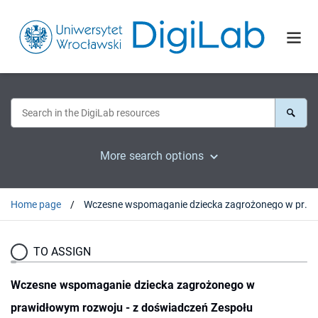
More search options
Home page
Wczesne wspomaganie dziecka zagrożonego w prawidłowym rozwoju - z doświadczeń Zespołu Terapeutyczno-Konsultacyjnego dla Dzieci z Problemami w Rozwoju
TO ASSIGN
Wczesne wspomaganie dziecka zagrożonego w
prawidłowym rozwoju - z doświadczeń Zespołu