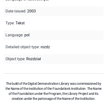
Date issued
:
2003
Type
:
Tekst
Language
:
pol
Detailed object type
:
rozdz
Object type
:
Rozdział
The build of the Digital Demonstration Library was commissioned by
the Name of the Institution of the Foundation's Institution. The Name
of the Foundation under the Program, the Library Project and its
creation under the patronage of the Name of the Institution.