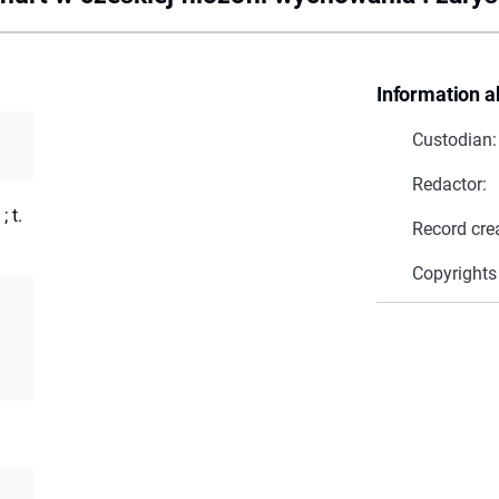
Information a
Custodian:
Redactor:
 t.
Record cre
Copyrights