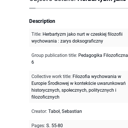
Description
Title
:
Herbartyzm jako nurt w czeskiej filozofii
wychowania : zarys doksograficzny
Group publication title
:
Pedagogika Filozoficzna ;
6
Collective work title
:
Filozofia wychowania w
Europie Środkowej w kontekście uwarunkowań
historycznych, społecznych, politycznych i
filozoficznych
Creator
:
Taboł, Sebastian
Pages
:
S. 55-80