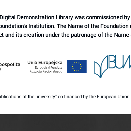
e Digital Demonstration Library was commissioned by
 Foundation's Institution. The Name of the Foundation
ct and its creation under the patronage of the Name o
 publications at the university" co-financed by the European Un