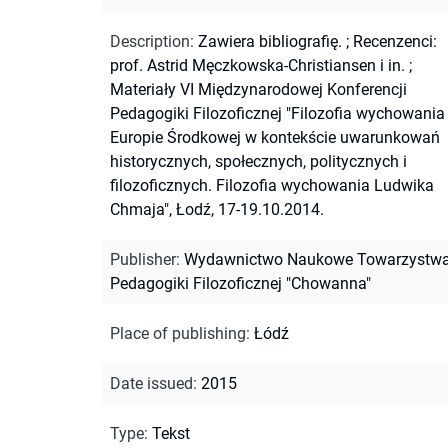
Description
:
Zawiera bibliografię.
;
Recenzenci:
prof. Astrid Męczkowska-Christiansen i in.
;
Materiały VI Międzynarodowej Konferencji
Pedagogiki Filozoficznej "Filozofia wychowania
Europie Środkowej w kontekście uwarunkowań
historycznych, społecznych, politycznych i
filozoficznych. Filozofia wychowania Ludwika
Chmaja", Łodź, 17-19.10.2014.
Publisher
:
Wydawnictwo Naukowe Towarzystw
Pedagogiki Filozoficznej "Chowanna"
Place of publishing
:
Łódź
Date issued
:
2015
Type
:
Tekst