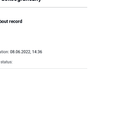
bout record
ation:
08.06.2022, 14:36
 status: