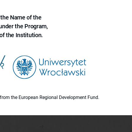
 the Name of the
 under the Program,
f the Institution.
ion from the European Regional Development Fund.