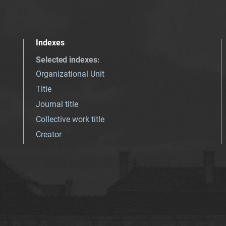
Indexes
Selected indexes
:
Organizational Unit
Title
Journal title
Collective work title
Creator