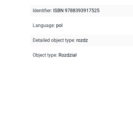
Identifier
:
ISBN 9788393917525
Language
:
pol
Detailed object type
:
rozdz
Object type
:
Rozdział