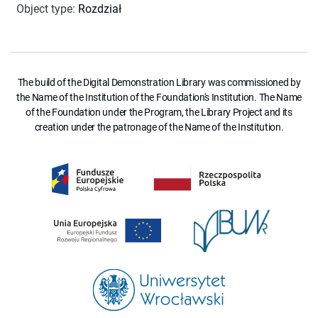
Object type
:
Rozdział
The build of the Digital Demonstration Library was commissioned by
the Name of the Institution of the Foundation's Institution. The Name
of the Foundation under the Program, the Library Project and its
creation under the patronage of the Name of the Institution.