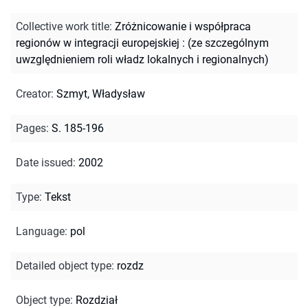
Collective work title
:
Zróżnicowanie i współpraca
regionów w integracji europejskiej : (ze szczególnym
uwzględnieniem roli władz lokalnych i regionalnych)
Creator
:
Szmyt, Władysław
Pages
:
S. 185-196
Date issued
:
2002
Type
:
Tekst
Language
:
pol
Detailed object type
:
rozdz
Object type
:
Rozdział