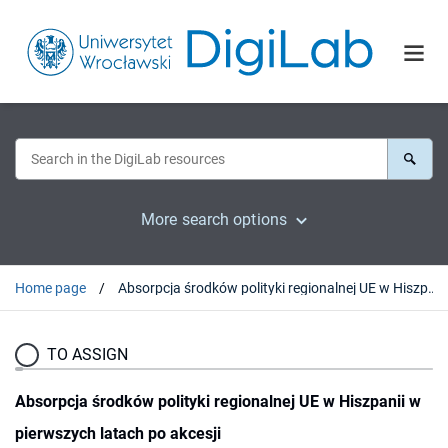
More search options
Home page
Absorpcja środków polityki regionalnej UE w Hiszpanii w pierwszych latach po akcesji
TO ASSIGN
Absorpcja środków polityki regionalnej UE w Hiszpanii w
pierwszych latach po akcesji