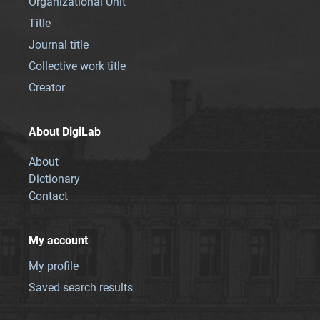
Organizational Unit
Title
Journal title
Collective work title
Creator
About DigiLab
About
Dictionary
Contact
My account
My profile
Saved search results