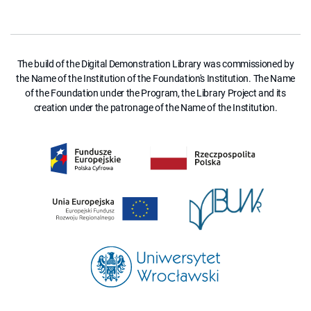
The build of the Digital Demonstration Library was commissioned by
the Name of the Institution of the Foundation's Institution. The Name
of the Foundation under the Program, the Library Project and its
creation under the patronage of the Name of the Institution.