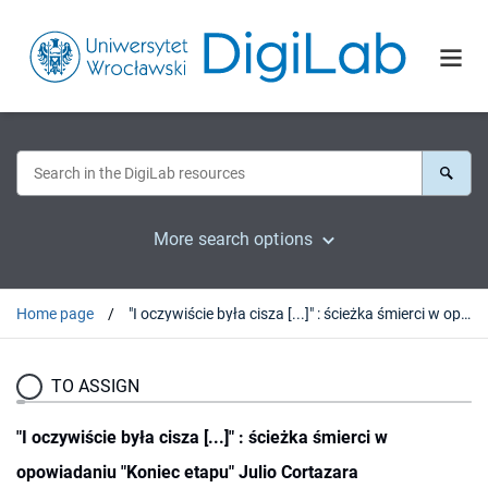
More search options
Home page
"I oczywiście była cisza [...]" : ścieżka śmierci w opowiadaniu "Koniec etapu" Julio Cortazara
TO ASSIGN
"I oczywiście była cisza [...]" : ścieżka śmierci w
opowiadaniu "Koniec etapu" Julio Cortazara