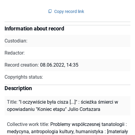
Copy record link
Information about record
Custodian:
Redactor:
Record creation:
08.06.2022, 14:35
Copyrights status:
Description
Title
:
"I oczywiście była cisza [...]" : ścieżka śmierci w
opowiadaniu "Koniec etapu" Julio Cortazara
Collective work title
:
Problemy współczesnej tanatologii :
medycyna, antropologia kultury, humanistyka : [materiały