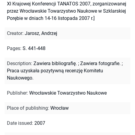
XI Krajowej Konferencji TANATOS 2007, zorganizowanej
przez Wrocławskie Towarzystwo Naukowe w Szklarskiej
Porębie w dniach 14-16 listopada 2007 r.]
Creator
:
Jarosz, Andrzej
Pages
:
S. 441-448
Description
:
Zawiera bibliografię.
;
Zawiera fotografie.
;
Praca uzyskała pozytywną recenzję Komitetu
Naukowego.
Publisher
:
Wrocławskie Towarzystwo Naukowe
Place of publishing
:
Wrocław
Date issued
:
2007