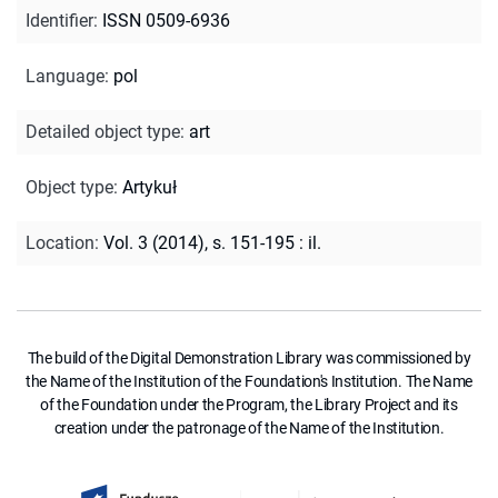
Identifier
:
ISSN 0509-6936
Language
:
pol
Detailed object type
:
art
Object type
:
Artykuł
Location
:
Vol. 3 (2014), s. 151-195 : il.
The build of the Digital Demonstration Library was commissioned by
the Name of the Institution of the Foundation's Institution. The Name
of the Foundation under the Program, the Library Project and its
creation under the patronage of the Name of the Institution.