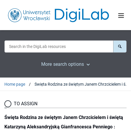
More search options
Home page
Święta Rodzina ze świętym Janem Chrzcicielem i świętą Katarzyną Aleksandryjską Gianfrancesca Penniego : badania technologiczne wersji z Warszawy i Bostonu
TO ASSIGN
Święta Rodzina ze świętym Janem Chrzcicielem i świętą
Katarzyną Aleksandryjską Gianfrancesca Penniego :