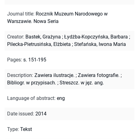
Journal title
:
Rocznik Muzeum Narodowego w
Warszawie. Nowa Seria
Creator
:
Bastek, Grażyna
;
Łydżba-Kopczyńska, Barbara
;
Pilecka-Pietrusińska, Elżbieta
;
Stefańska, Iwona Maria
Pages
:
s. 151-195
Description
:
Zawiera ilustracje.
;
Zawiera fotografie.
;
Bibliogr. w przypisach.
;
Streszcz. w jęz. ang.
Language of abstract
:
eng
Date issued
:
2014
Type
:
Tekst