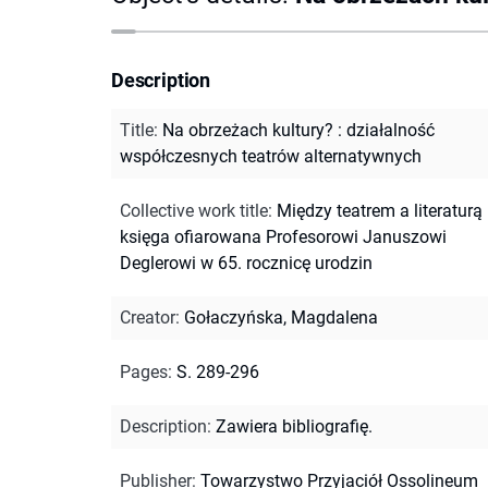
Description
Title
:
Na obrzeżach kultury? : działalność
współczesnych teatrów alternatywnych
Collective work title
:
Między teatrem a literaturą 
księga ofiarowana Profesorowi Januszowi
Deglerowi w 65. rocznicę urodzin
Creator
:
Gołaczyńska, Magdalena
Pages
:
S. 289-296
Description
:
Zawiera bibliografię.
Publisher
:
Towarzystwo Przyjaciół Ossolineum