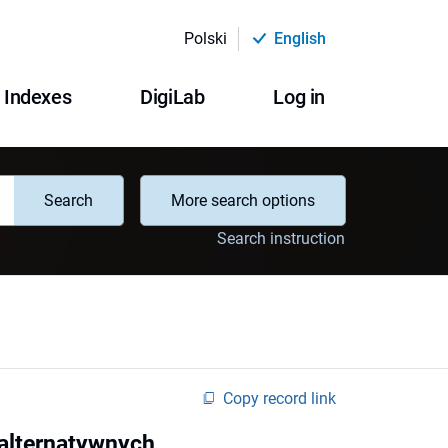
Polski
English
Indexes
DigiLab
Log in
Search
More search options
Search instruction
Copy record link
 alternatywnych