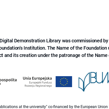
e Digital Demonstration Library was commissioned by
 Foundation's Institution. The Name of the Foundation
ct and its creation under the patronage of the Name o
 publications at the university" co-financed by the European Un