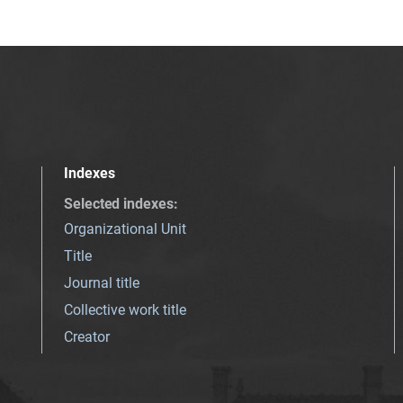
Indexes
Selected indexes
:
Organizational Unit
Title
Journal title
Collective work title
Creator