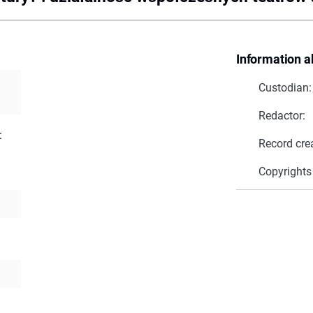
Information a
Custodian:
Redactor:
:
Record cre
Copyrights