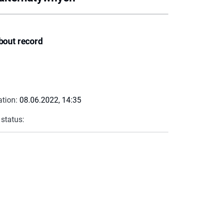
bout record
ation:
08.06.2022, 14:35
 status: