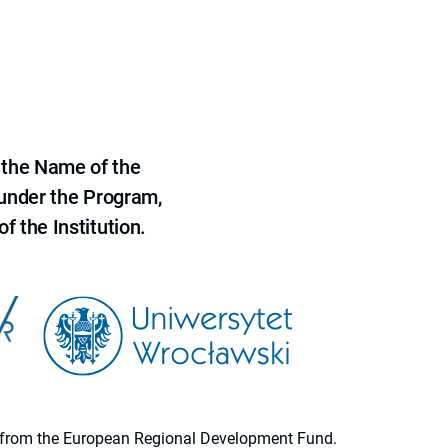
 the Name of the
 under the Program,
f the Institution.
ion from the European Regional Development Fund.