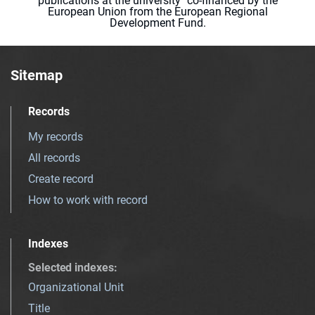
publications at the university" co-financed by the
European Union from the European Regional
Development Fund.
Sitemap
Records
My records
All records
Create record
How to work with record
Indexes
Selected indexes
:
Organizational Unit
Title