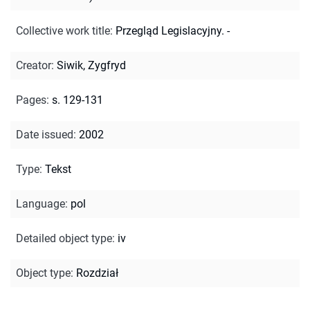
Collective work title
:
Przegląd Legislacyjny. -
Creator
:
Siwik, Zygfryd
Pages
:
s. 129-131
Date issued
:
2002
Type
:
Tekst
Language
:
pol
Detailed object type
:
iv
Object type
:
Rozdział