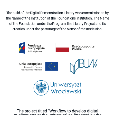
The build of the Digital Demonstration Library was commissioned by
the Name of the Institution of the Foundation's Institution. The Name
of the Foundation under the Program, the Library Project and its
creation under the patronage of the Name of the Institution.
The project titled "Workflow to develop digital