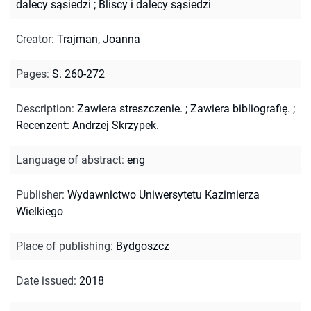
dalecy sąsiedzi
;
Bliscy i dalecy sąsiedzi
Creator
:
Trajman, Joanna
Pages
:
S. 260-272
Description
:
Zawiera streszczenie.
;
Zawiera bibliografię.
;
Recenzent: Andrzej Skrzypek.
Language of abstract
:
eng
Publisher
:
Wydawnictwo Uniwersytetu Kazimierza
Wielkiego
Place of publishing
:
Bydgoszcz
Date issued
:
2018