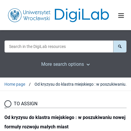
More search options
Home page
Od kryzysu do klastra miejskiego : w poszukiwaniu nowej formuły rozwoju małych miast
TO ASSIGN
Od kryzysu do klastra miejskiego : w poszukiwaniu nowej
formuły rozwoju małych miast