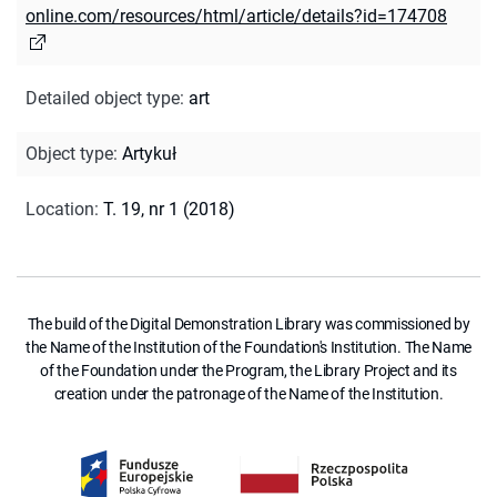
online.com/resources/html/article/details?id=174708
Detailed object type
:
art
Object type
:
Artykuł
Location
:
T. 19, nr 1 (2018)
The build of the Digital Demonstration Library was commissioned by
the Name of the Institution of the Foundation's Institution. The Name
of the Foundation under the Program, the Library Project and its
creation under the patronage of the Name of the Institution.