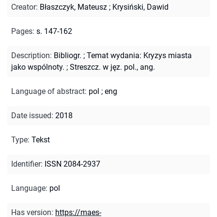
Creator
:
Błaszczyk, Mateusz
;
Krysiński, Dawid
Pages
:
s. 147-162
Description
:
Bibliogr.
;
Temat wydania: Kryzys miasta
jako wspólnoty.
;
Streszcz. w jęz. pol., ang.
Language of abstract
:
pol
;
eng
Date issued
:
2018
Type
:
Tekst
Identifier
:
ISSN 2084-2937
Language
:
pol
Has version
:
https://maes-