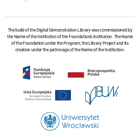
The build of the Digital Demonstration Library was commissioned by
the Name of the Institution of the Foundation's Institution. The Name
of the Foundation under the Program, the Library Project and its
creation under the patronage of the Name of the Institution.