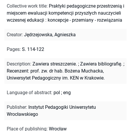
Collective work title
:
Praktyki pedagogiczne przestrzenią i
miejscem ewaluacji kompetencji przyszłych nauczycieli
wczesnej edukacji : koncepcje - przemiany - rozwiązania
Creator
:
Jędrzejowska, Agnieszka
Pages
:
S. 114-122
Description
:
Zawiera streszczenie.
;
Zawiera bibliografię.
;
Recenzent: prof. zw. dr hab. Bożena Muchacka,
Uniwersytet Pedagogiczny im. KEN w Krakowie.
Language of abstract
:
pol
;
eng
Publisher
:
Instytut Pedagogiki Uniwersytetu
Wrocławskiego
Place of publishing
:
Wrocław