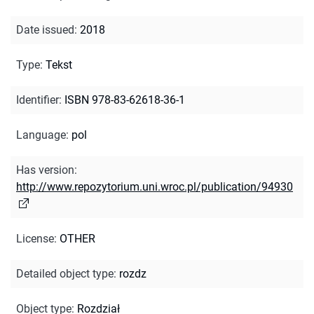
Date issued
:
2018
Type
:
Tekst
Identifier
:
ISBN 978-83-62618-36-1
Language
:
pol
Has version
:
http://www.repozytorium.uni.wroc.pl/publication/94930
License
:
OTHER
Detailed object type
:
rozdz
Object type
:
Rozdział