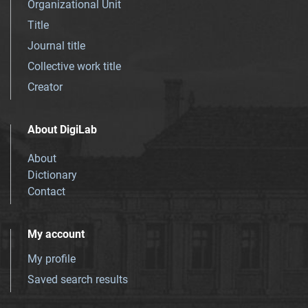
Organizational Unit
Title
Journal title
Collective work title
Creator
About DigiLab
About
Dictionary
Contact
My account
My profile
Saved search results