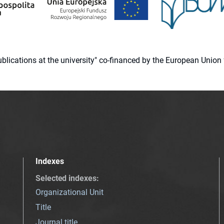
 publications at the university" co-financed by the European Un
Indexes
Selected indexes
:
Organizational Unit
Title
Journal title