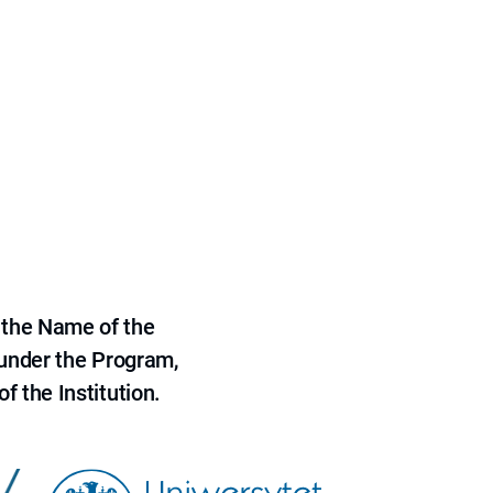
 the Name of the
 under the Program,
f the Institution.