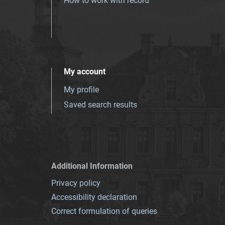
How to work with record
My account
My profile
Saved search results
Additional Information
Privacy policy
Accessibility declaration
Correct formulation of queries