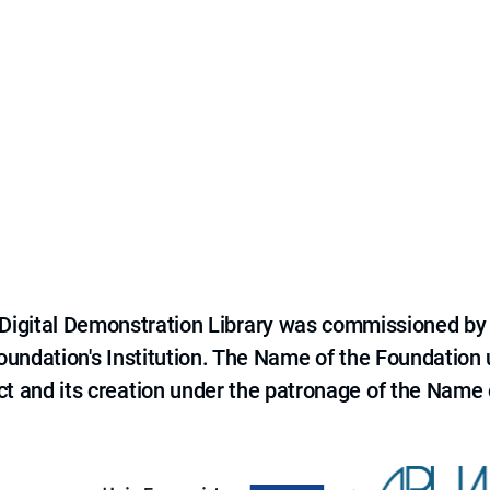
e Digital Demonstration Library was commissioned by
 Foundation's Institution. The Name of the Foundation
ct and its creation under the patronage of the Name o