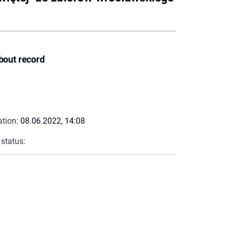
bout record
ation:
08.06.2022, 14:08
 status: