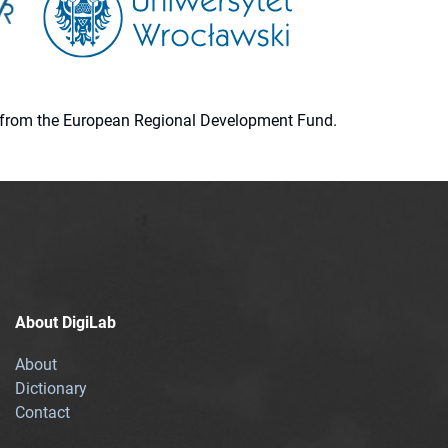
ion from the European Regional Development Fund.
About DigiLab
About
Dictionary
Contact