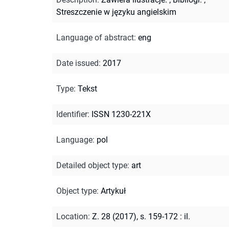
Streszczenie w języku angielskim
Language of abstract
:
eng
Date issued
:
2017
Type
:
Tekst
Identifier
:
ISSN 1230-221X
Language
:
pol
Detailed object type
:
art
Object type
:
Artykuł
Location
:
Z. 28 (2017), s. 159-172 : il.