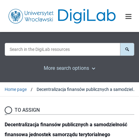
More search options
Home page
Decentralizacja finansów publicznych a samodzielność finansowa jednostek samorządu terytorialnego
TO ASSIGN
Decentralizacja finansów publicznych a samodzielność
finansowa jednostek samorządu terytorialnego