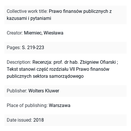
Collective work title
:
Prawo finansów publicznych z
kazusami i pytaniami
Creator
:
Miemiec, Wiesława
Pages
:
S. 219-223
Description
:
Recenzja: prof. dr hab. Zbigniew Ofiarski
;
Tekst stanowi część rozdziału VII Prawo finansów
publicznych sektora samorządowego
Publisher
:
Wolters Kluwer
Place of publishing
:
Warszawa
Date issued
:
2018