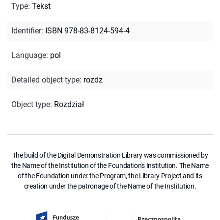
Type
:
Tekst
Identifier
:
ISBN 978-83-8124-594-4
Language
:
pol
Detailed object type
:
rozdz
Object type
:
Rozdział
The build of the Digital Demonstration Library was commissioned by
the Name of the Institution of the Foundation's Institution. The Name
of the Foundation under the Program, the Library Project and its
creation under the patronage of the Name of the Institution.