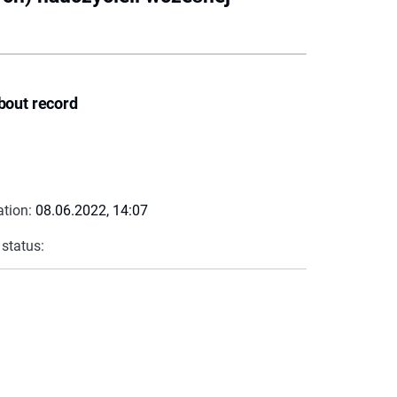
bout record
ation:
08.06.2022, 14:07
 status: