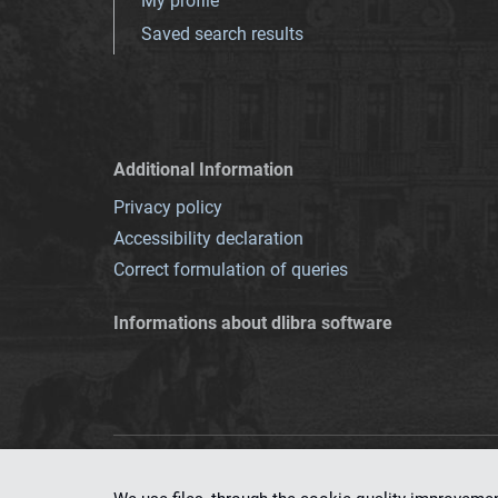
My profile
Saved search results
Additional Information
Privacy policy
Accessibility declaration
Correct formulation of queries
Informations about dlibra software
This service runs 