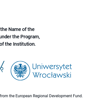
 the Name of the
 under the Program,
f the Institution.
ion from the European Regional Development Fund.