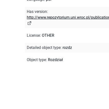
Has version
:
http://www.repozytorium.uni.wroc.pl/publicati
License
:
OTHER
Detailed object type
:
rozdz
Object type
:
Rozdział