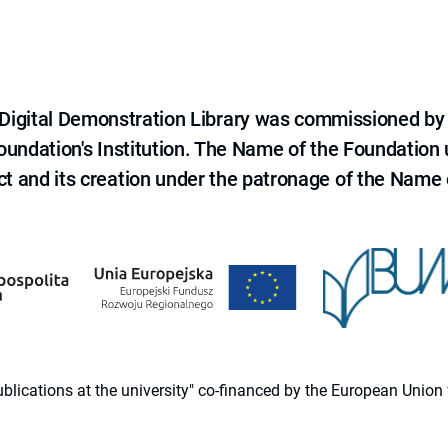
e Digital Demonstration Library was commissioned by
 Foundation's Institution. The Name of the Foundation
ct and its creation under the patronage of the Name o
 publications at the university" co-financed by the European Un