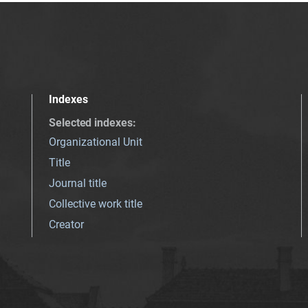
Indexes
Selected indexes
:
Organizational Unit
Title
Journal title
Collective work title
Creator