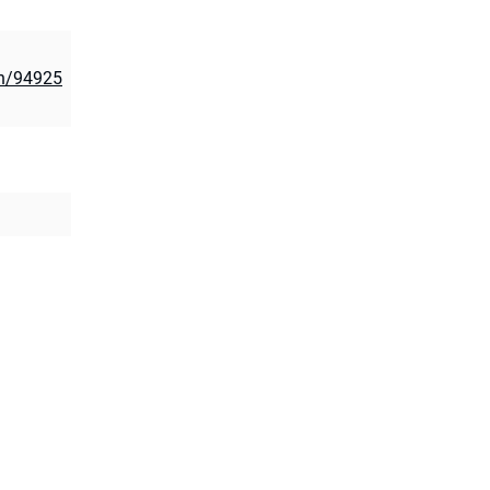
on/94925