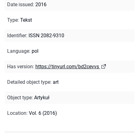
Date issued
:
2016
Type
:
Tekst
Identifier
:
ISSN 2082-9310
Language
:
pol
Has version
:
https://tinyurl.com/bd2cevvs
Detailed object type
:
art
Object type
:
Artykuł
Location
:
Vol. 6 (2016)