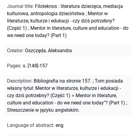
Journal title
:
Filoteknos : literatura dziecięca, mediacja
kulturowa, antropologia dzieciństwa
;
Mentor w
literaturze, kulturze i edukacji - czy dziś potrzebny?
(Część 1)
;
Mentor in literature, culture and education - do
we need one today? (Part 1)
Creator
:
Oszczęda, Aleksandra
Pages
:
s. [148]-157
Description
:
Bibliografia na stronie 157.
;
Tom posiada
własny tytuł: Mentor w literaturze, kulturze i edukacji -
czy dziś potrzebny? (Część 1) = Mentor in literature,
culture and education - do we need one today"? (Part 1)
;
Streszczenie w języku angielskim.
Language of abstract
:
eng