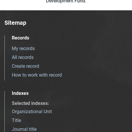
Development Fund.
Sitemap
Records
My records
All records
Create record
How to work with record
Indexes
Selected indexes
:
Organizational Unit
Title
Journal title