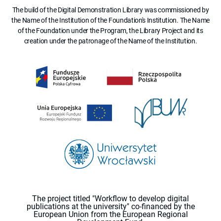
The build of the Digital Demonstration Library was commissioned by
the Name of the Institution of the Foundation's Institution. The Name
of the Foundation under the Program, the Library Project and its
creation under the patronage of the Name of the Institution.
The project titled "Workflow to develop digital
publications at the university" co-financed by the
European Union from the European Regional