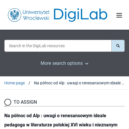
More search options
Home page
Na północ od Alp : uwagi o renesansowym ideale pedagoga w literaturze polskiej XVI wieku i nieznanym wierszu Macieja Stryjkowskiego
TO ASSIGN
Na północ od Alp : uwagi o renesansowym ideale
pedagoga w literaturze polskiej XVI wieku i nieznanym