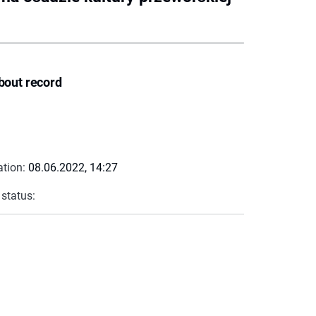
bout record
ation:
08.06.2022, 14:27
 status: