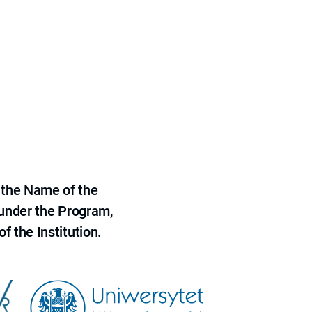
 the Name of the
 under the Program,
f the Institution.