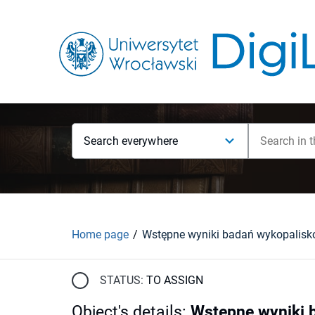
Search everywhere
Home page
STATUS:
TO ASSIGN
Object's details
:
Wstępne wyniki 