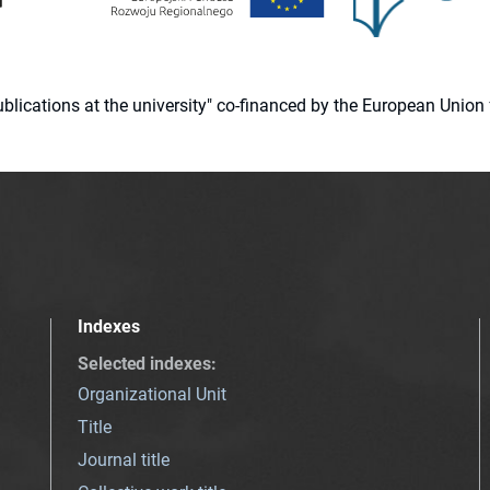
 publications at the university" co-financed by the European Un
Indexes
Selected indexes
:
Organizational Unit
Title
Journal title