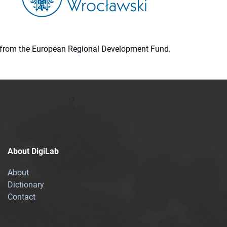
ion from the European Regional Development Fund.
About DigiLab
About
Dictionary
Contact