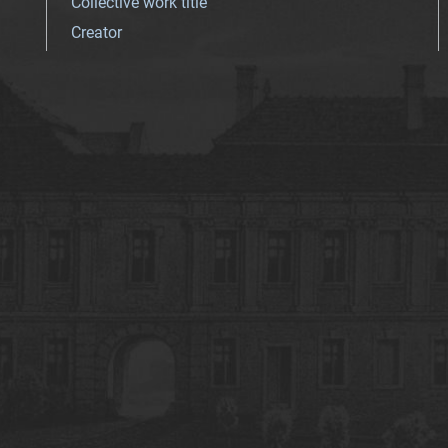
Collective work title
Creator