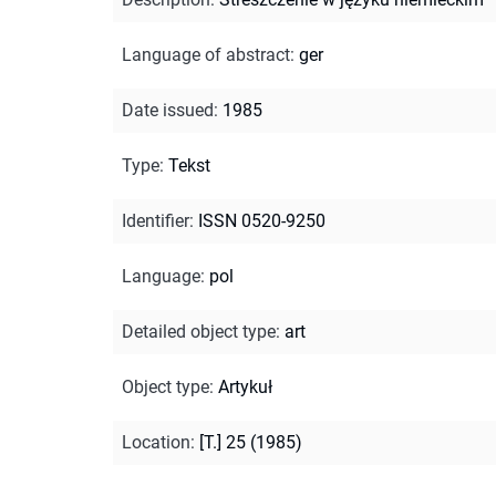
Language of abstract
:
ger
Date issued
:
1985
Type
:
Tekst
Identifier
:
ISSN 0520-9250
Language
:
pol
Detailed object type
:
art
Object type
:
Artykuł
Location
:
[T.] 25 (1985)