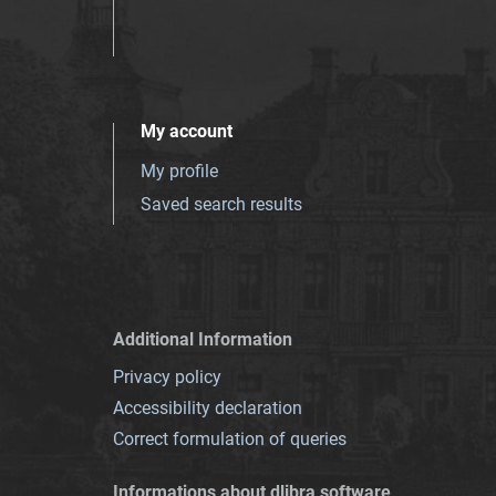
My account
My profile
Saved search results
Additional Information
Privacy policy
Accessibility declaration
Correct formulation of queries
Informations about dlibra software