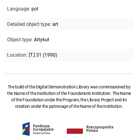
Language
:
pol
Detailed object type
:
art
Object type
:
Artykuł
Location
:
[T.] 31 (1990)
The build of the Digital Demonstration Library was commissioned by
the Name of the Institution of the Foundation's Institution. The Name
of the Foundation under the Program, the Library Project and its
creation under the patronage of the Name of the Institution.