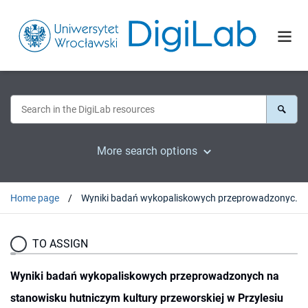
More search options
Home page
Wyniki badań wykopaliskowych przeprowadzonych na stanowisku hutniczym kultury przeworskiej w Przylesiu Dolnym (stan. 6), gm. Gradków (woj. opolskie), w 1988 roku
TO ASSIGN
Wyniki badań wykopaliskowych przeprowadzonych na
stanowisku hutniczym kultury przeworskiej w Przylesiu